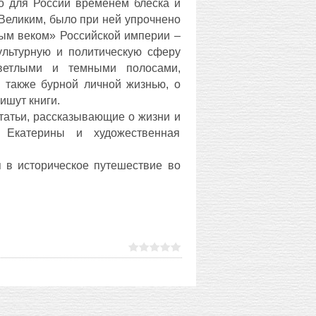
о для России временем блеска и
Великим, было при ней упрочнено
тым веком» Российской империи –
ультурную и политическую сферу
ветлыми и темными полосами,
 также бурной личной жизнью, о
ишут книги.
татьи, рассказывающие о жизни и
 Екатерины и художественная
я в историческое путешествие во