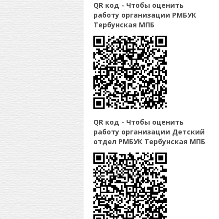
QR код - Чтобы оценить
работу организации РМБУК
Тербунская МПБ
QR код - Чтобы оценить
работу организации Детский
отдел РМБУК Тербунская МПБ