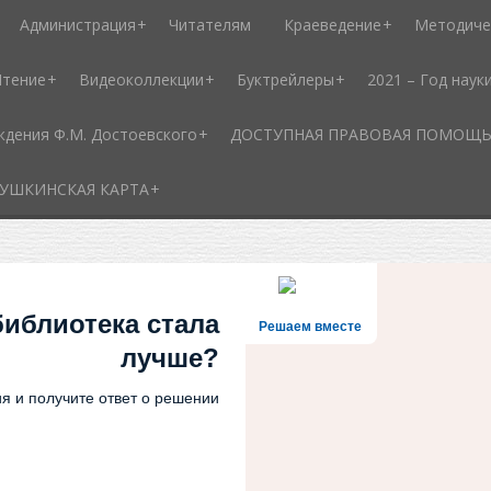
Администрация
Читателям
Краеведение
Методиче
Чтение
Видеоколлекции
Буктрейлеры
2021 – Год наук
ждения Ф.М. Достоевского
ДОСТУПНАЯ ПРАВОВАЯ ПОМОЩЬ - 
УШКИНСКАЯ КАРТА
библиотека стала
Решаем вместе
лучше?
я и получите ответ о решении