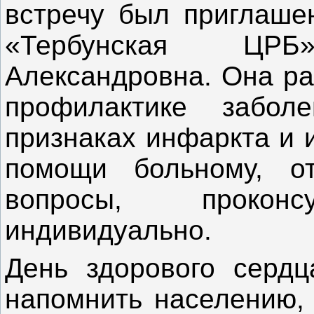
встречу был приглаше
«Тербунская ЦР
Александровна. Она ра
профилактике забол
признаках инфаркта и 
помощи больному, о
вопросы, проконс
индивидуально.
День здорового серд
напомнить населению, 