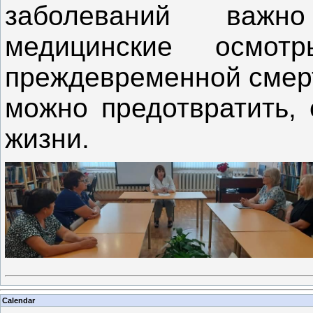
заболеваний важн
медицинские осм
преждевременной смерт
можно предотвратить, 
жизни.
Calendar