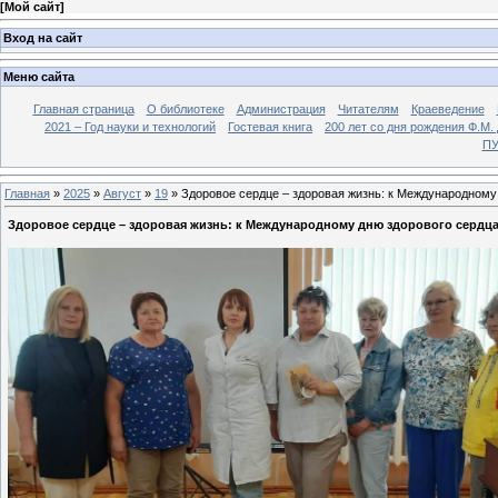
[
Мой сайт
]
Вход на сайт
Меню сайта
Главная страница
О библиотеке
Администрация
Читателям
Краеведение
2021 – Год науки и технологий
Гостевая книга
200 лет со дня рождения Ф.М.
ПУ
Главная
»
2025
»
Август
»
19
» Здоровое сердце – здоровая жизнь: к Международному
Здоровое сердце – здоровая жизнь: к Международному дню здорового сердц