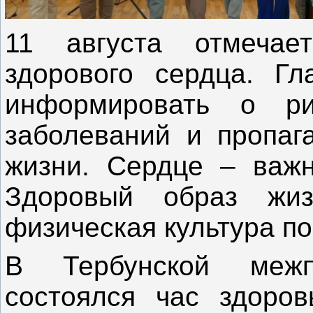
11 августа отмечае
здорового сердца. Гл
информировать о рис
заболеваний и пропаг
жизни. Сердце – важн
Здоровый образ жиз
физическая культура по
В Тербунской межпо
состоялся час здоров