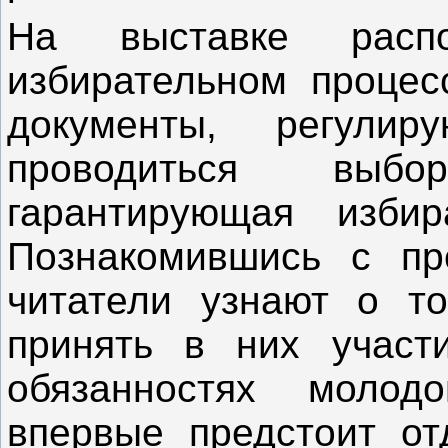
На выставке расп
избирательном процес
документы, регули
проводиться выб
гарантирующая избир
Познакомившись с пр
читатели узнают о то
принять в них участ
обязанностях молодо
впервые предстоит отд