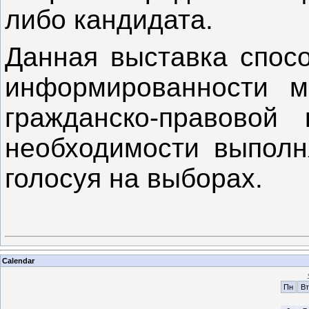
либо кандидата.
Данная выставка спос
информированности м
гражданско-правовой
необходимости выполня
голосуя на выборах.
Calendar
Пн
Вт