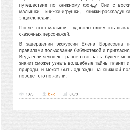
путешествие по книжному фонду. Они с восх
малышки, книжки-игрушки, книжки-раскладушк
энциклопедии.
После этого малыши с удовольствием отгадывал
сказочных персонажей.
В завершении экскурсии Елена Борисовна п
правилами пользования библиотекой и пригласила
Ведь если человек с раннего возраста будете много
значит сможет узнать волшебные тайны планет и 
природы, и может быть однажды на книжной пол
поведёт его по жизни.
1075
bk-t
0.0
/
0