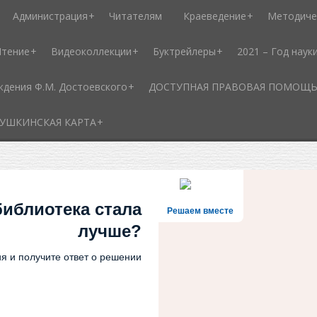
Администрация
Читателям
Краеведение
Методиче
Чтение
Видеоколлекции
Буктрейлеры
2021 – Год наук
ждения Ф.М. Достоевского
ДОСТУПНАЯ ПРАВОВАЯ ПОМОЩЬ - 
УШКИНСКАЯ КАРТА
библиотека стала
Решаем вместе
лучше?
я и получите ответ о решении