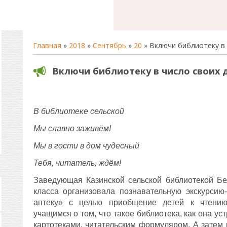
Главная
»
2018
»
Сентябрь
»
20
» Включи библиотеку в 
Включи библиотеку в число своих 
В библиотеке сельской
Мы славно заживём!
Мы в гости в дом чудесный
Тебя, читатель, ждём!
Заведующая Казинской сельской библиотекой Бе
класса организовала познавательную экскурсию
аптеку» с целью приобщение детей к чтению
учащимся о том, что такое библиотека, как она ус
картотеками, читательским формуляром. А затем