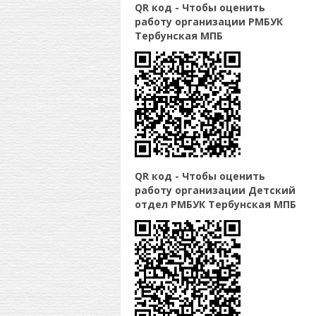
QR код - Чтобы оценить
работу организации РМБУК
Тербунская МПБ
QR код - Чтобы оценить
работу организации Детский
отдел РМБУК Тербунская МПБ