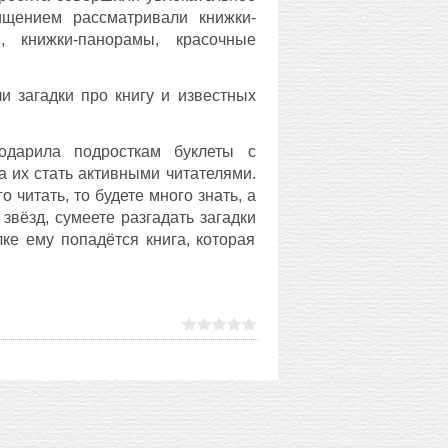
ищением рассматривали книжки-
и, книжки-панорамы, красочные
и загадки про книгу и известных
одарила подросткам буклеты с
 их стать активными читателями.
 читать, то будете много знать, а
звёзд, сумеете разгадать загадки
ке ему попадётся книга, которая