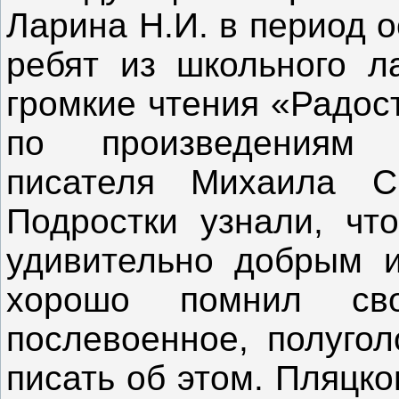
Ларина Н.И. в период 
ребят из школьного л
громкие чтения «Радос
по произведениям з
писателя Михаила Сп
Подростки узнали, чт
удивительно добрым и
хорошо помнил св
послевоенное, полугол
писать об этом. Пляцк