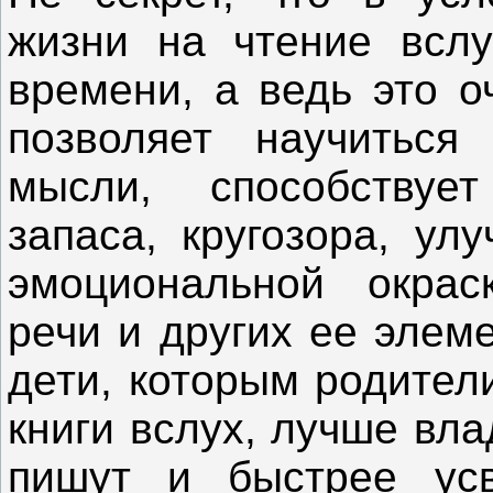
жизни на чтение вслу
времени, а ведь это о
позволяет научиться
мысли, способствуе
запаса, кругозора, ул
эмоциональной окраск
речи и других ее элем
дети, которым родител
книги вслух, лучше вл
пишут и быстрее ус