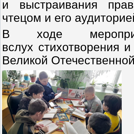
и выстраивания пра
чтецом и его аудиторие
В ходе меропри
вслух
стихотворения и
Великой Отечественной