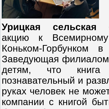
Урицкая сельская 
акцию к Всемирном
Коньком-Горбунком в
Заведующая филиалом 
детям, что книга
познавательный и развл
руках человек не може
компании с книгой быт