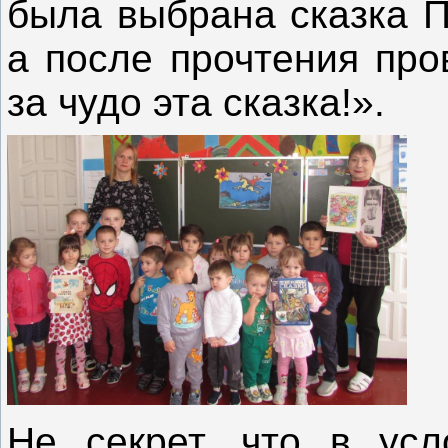
была выбрана сказка П
а после прочтения про
за чудо эта сказка!».
Не секрет, что в усл