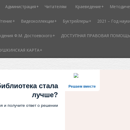
Администрация
Читателям
Краеведение
Методиче
Чтение
Видеоколлекции
Буктрейлеры
2021 – Год наук
ждения Ф.М. Достоевского
ДОСТУПНАЯ ПРАВОВАЯ ПОМОЩЬ - 
УШКИНСКАЯ КАРТА
библиотека стала
Решаем вместе
лучше?
я и получите ответ о решении