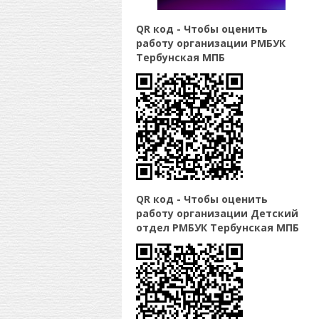
QR код - Чтобы оценить
работу организации РМБУК
Тербунская МПБ
QR код - Чтобы оценить
работу организации Детский
отдел РМБУК Тербунская МПБ