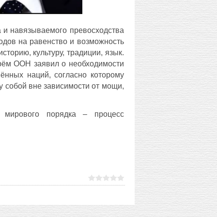
а и навязываемого превосходства
одов на равенство и возможность
сторию, культуру, традиции, язык.
арём ООН заявил о необходимости
нённых наций, согласно которому
 собой вне зависимости от мощи,
о мирового порядка – процесс