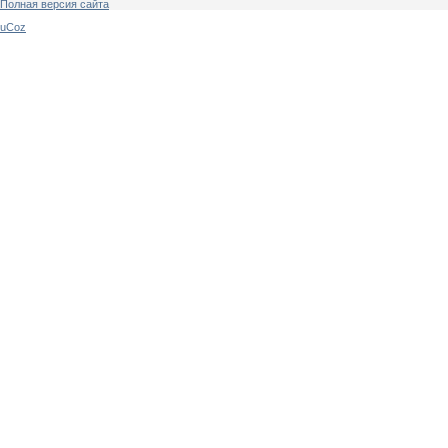
Полная версия сайта
uCoz