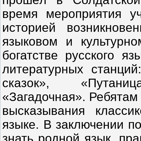
время мероприятия у
историей возникнове
языковом и культурно
богатстве русского я
литературных станций
сказок», «Путан
«Загадочная». Ребятам
высказывания класси
языке. В заключении по
знать родной язык, пра