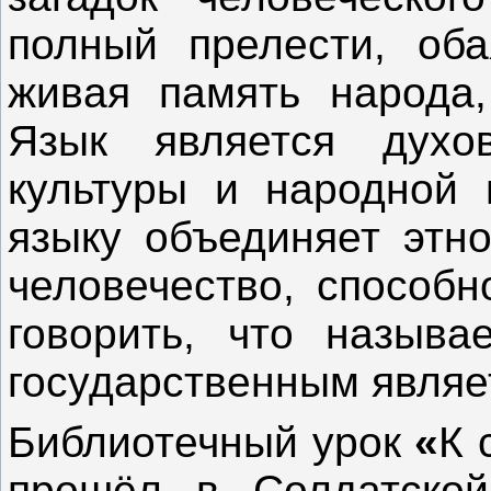
полный прелести, об
живая память народа,
Язык является духо
культуры и народной 
языку объединяет этн
человечество, способн
говорить, что называ
государственным являет
Библиотечный урок
«
К 
прошёл в Солдатской