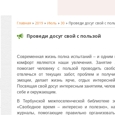
Главная
»
2019
»
Июль
»
30
» Проведи досуг свой с пол
Проведи досуг свой с пользой
Современная жизнь полна испытаний – и одним 
комфорт являются наши увлечения. Занятие
помогает человеку с пользой проводить своб
отвлечься от текущих забот, проблем и получ
эмоции, делает жизнь ярче, отдых интересней
Посвящая свой досуг интересным занятиям, челов
себе и окружающим.
В Тербунской межпоселенческой библиотеке э
«Свободное время – интересно и полезно», на
журналы, помогающие правильно организовать