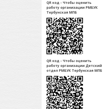
QR код - Чтобы оценить
работу организации РМБУК
Тербунская МПБ
QR код - Чтобы оценить
работу организации Детский
отдел РМБУК Тербунская МПБ