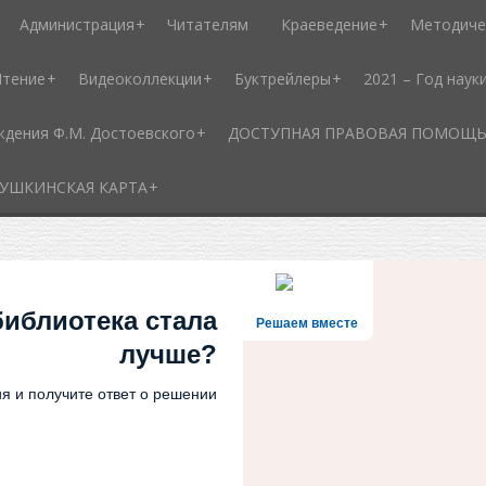
Администрация
Читателям
Краеведение
Методиче
Чтение
Видеоколлекции
Буктрейлеры
2021 – Год наук
ждения Ф.М. Достоевского
ДОСТУПНАЯ ПРАВОВАЯ ПОМОЩЬ - 
УШКИНСКАЯ КАРТА
библиотека стала
Решаем вместе
лучше?
я и получите ответ о решении