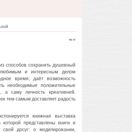
ьзой
10:11
из способов сохранить душевный
 любимым и интересным делом
одное время, даёт возможность
ить необходимые положительные
, а саму личность креативней.
ек тем самым доставляет радость
кспонируется книжная выставка
 которой представлены книги и
 свой досуг: о моделировании,