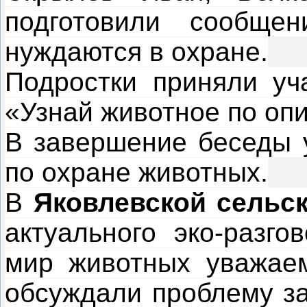
подготовили сообще
нуждаются в охране.
Подростки приняли уча
«Узнай животное по оп
В завершение беседы 
по охране животных.
В
Яковлевской сельс
актуального эко-разго
мир животных уважаем
обсуждали проблему за