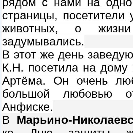
рядом с нами на одно
страницы, посетители 
животных, о жиз
задумывались.
В этот же день заведу
К.Н. посетила на дому
Артёма. Он очень лю
большой любовью о
Анфиске.
В
Марьино-Николаевс
ко Дню защиты жив