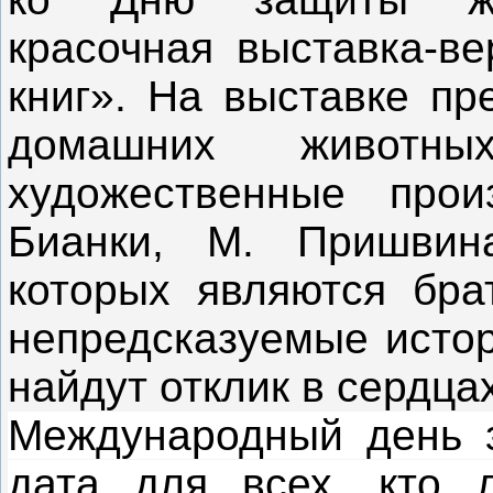
красочная выставка-в
книг». На выставке пр
домашних животн
художественные прои
Бианки, М. Пришвин
которых являются бр
непредсказуемые истор
найдут отклик в сердца
Международный день 
дата для всех, кто 