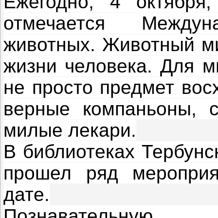
Ежегодно, 4 октября
отмечается Между
животных. Животный ми
жизни человека. Для м
не просто предмет вос
верные компаньоны, с
милые лекари.
В библиотеках Тербунс
прошел ряд мероприя
дате.
Познавательную б