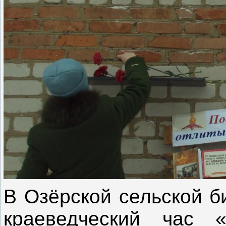
В Озёрской сельской б
краеведческий час 