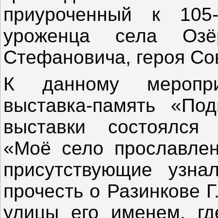
приуроченный к 105
уроженца села Озё
Стефановича, героя Со
К данному меропр
выставка-память «Под
выставки состоялся 
«Моё село прославлено
присутствующие узна
прочесть о Разинкове Г
улицы его именем, гд