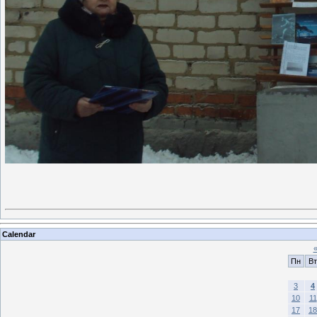
Calendar
Пн
Вт
3
4
10
11
17
18