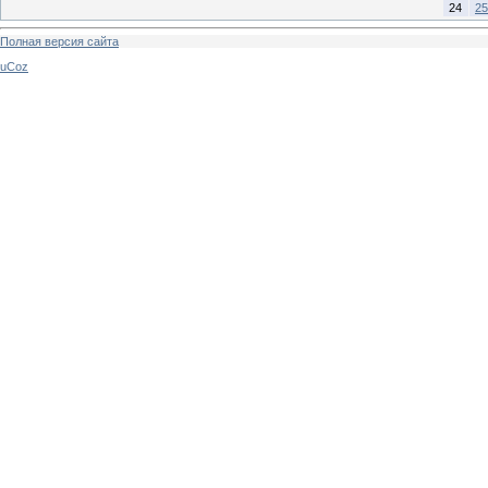
24
25
Полная версия сайта
uCoz