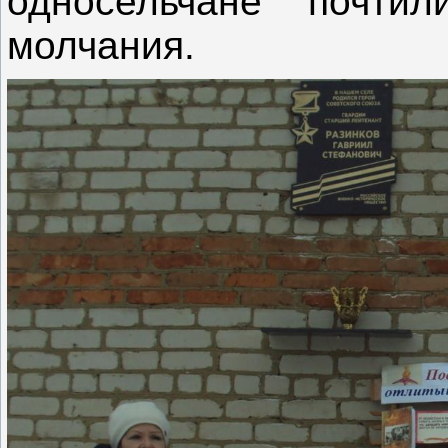
односельчане почти
молчания.