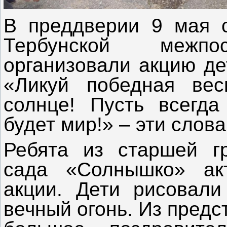
В преддверии 9 мая с
Тербунской межпос
организовали акцию де
«Ликуй победная вес
солнце! Пусть всегда
будет мир!» – эти слов
Ребята из старшей гр
сада «Солнышко» ак
акции. Дети рисовали
вечный огонь. Из пред