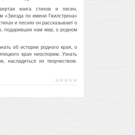
вертая книга стихов и песен,
ем «Звезда по имени Гвилстрена»
стихах и песнях он рассказывает о
ы, подаривших нам мир, о родном
знать об истории родного края, о
ипецкого края неоспорим. Узнать
в, насладиться их творчеством.