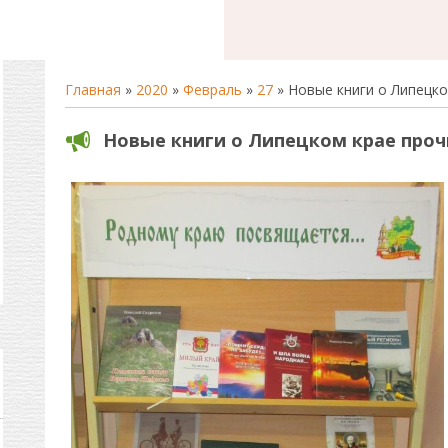
Главная
»
2020
»
Февраль
»
27
» Новые книги о Липецк
Новые книги о Липецком крае про