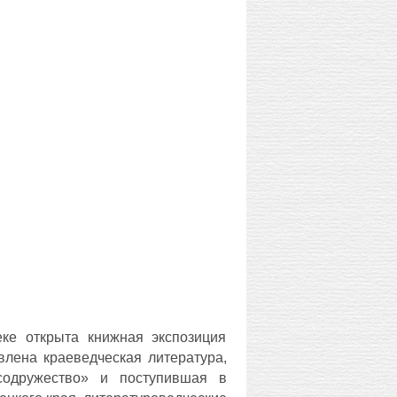
ке открыта книжная экспозиция
влена краеведческая литература,
содружество» и поступившая в