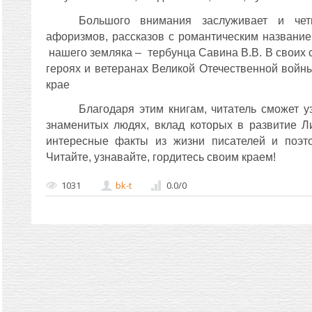
Большого внимания заслуживает и чет
афоризмов, рассказов с романтическим названи
нашего земляка – тербунца Савина В.В.
В своих 
героях и ветеранах Великой Отечественной войн
крае
Благодаря этим книгам, читатель сможет у
знаменитых людях, вклад которых в развитие Л
интересные факты из жизни писателей и поэто
Читайте, узнавайте, гордитесь своим краем!
1031
bk-t
0.0
/
0