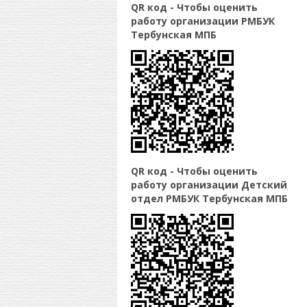
QR код - Чтобы оценить
работу организации РМБУК
Тербунская МПБ
QR код - Чтобы оценить
работу организации Детский
отдел РМБУК Тербунская МПБ