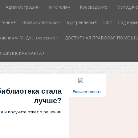
Администрация
Читателям
Краеведение
Методиче
Чтение
Видеоколлекции
Буктрейлеры
2021 – Год наук
ждения Ф.М. Достоевского
ДОСТУПНАЯ ПРАВОВАЯ ПОМОЩЬ - 
УШКИНСКАЯ КАРТА
библиотека стала
Решаем вместе
лучше?
я и получите ответ о решении