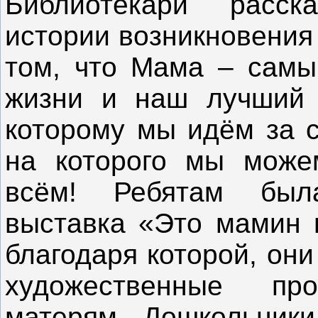
Библиотекари расск
истории возникновения 
том, что Мама – самы
жизни и наш лучший д
которому мы идём за с
на которого мы може
всём! Ребятам был
выставка «Это мамин п
благодаря которой, он
художественные про
матерям. Дошкольники