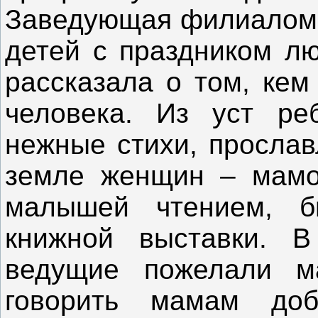
Заведующая филиалом 
детей с праздником лю
рассказала о том, кем
человека. Из уст реб
нежные стихи, просла
земле женщин – мамоч
малышей чтением, б
книжной выставки. В
ведущие пожелали 
говорить мамам до