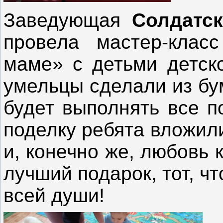
Заведующая
Солдатск
провела мастер-кла
маме» с детьми детск
умельцы сделали из бу
будет выполнять все 
поделку ребята вложил
и, конечно же, любовь 
лучший подарок, тот, ч
всей души!