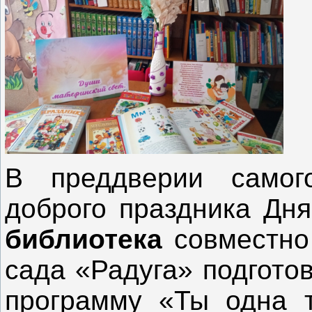
В преддверии самого
доброго праздника Дн
библиотека
совместно
сада «Радуга» подгото
программу «Ты одна т