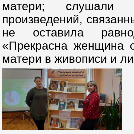
матери; слушали 
произведений, связанн
не оставила равнод
«Прекрасна женщина с
матери в живописи и ли