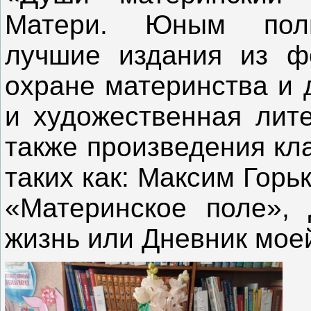
Матери. Юным поль
лучшие издания из фо
охране материнства и 
и художественная лите
также произведения кл
таких как: Максим Горь
«Материнское поле»,
жизнь или Дневник мое