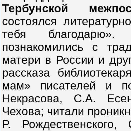
Тербунской межпос
состоялся литературн
тебя благодарю». 
познакомились с тра
матери в России и дру
рассказа библиотекар
мам» писателей и поэ
Некрасова, С.А. Есе
Чехова; читали проникн
Р. Рождественского,