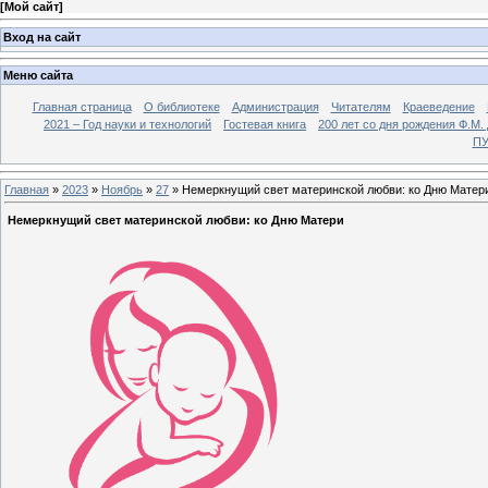
[
Мой сайт
]
Вход на сайт
Меню сайта
Главная страница
О библиотеке
Администрация
Читателям
Краеведение
2021 – Год науки и технологий
Гостевая книга
200 лет со дня рождения Ф.М.
ПУ
Главная
»
2023
»
Ноябрь
»
27
» Немеркнущий свет материнской любви: ко Дню Матер
Немеркнущий свет материнской любви: ко Дню Матери