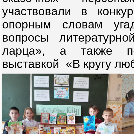
участвовали в конку
опорным словам угад
вопросы литературно
ларца», а также п
выставкой «В кругу л