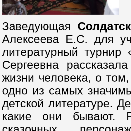
Заведующая
Солдатск
Алексеева Е.С. для у
литературный турнир 
Сергеевна рассказала
жизни человека, о том,
одно из самых значимы
детской литературе. Де
какие они бывают. Р
сказочных персон