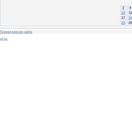
3
4
10
11
17
18
24
25
Полная версия сайта
uCoz