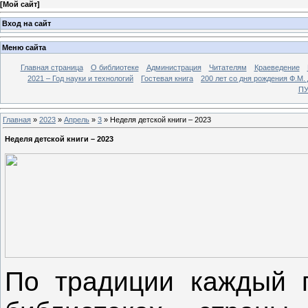
[
Мой сайт
]
Вход на сайт
Меню сайта
Главная страница
О библиотеке
Администрация
Читателям
Краеведение
2021 – Год науки и технологий
Гостевая книга
200 лет со дня рождения Ф.М.
ПУ
Главная
»
2023
»
Апрель
»
3
» Неделя детской книги – 2023
Неделя детской книги – 2023
По традиции каждый г