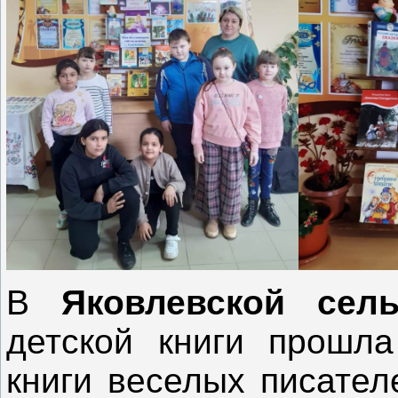
В
Яковлевской сель
детской книги прошл
книги веселых писател