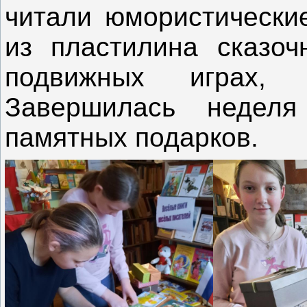
читали юмористические
из пластилина сказоч
подвижных играх, с
Завершилась недел
памятных подарков.