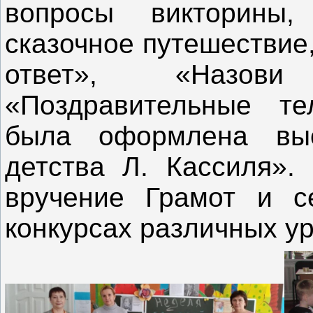
вопросы викторины,
сказочное путешествие,
ответ», «Назови
«Поздравительные те
была оформлена выс
детства Л. Кассиля».
вручение Грамот и с
конкурсах различных у