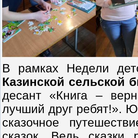
В рамках Недели дет
Казинской сельской б
десант «Книга – верн
лучший друг ребят!». 
сказочное путешеств
сказок. Ведь сказки р