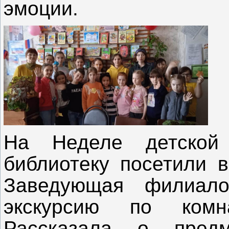
эмоции.
На Неделе детской 
библиотеку посетили в
Заведующая филиало
экскурсию по комн
Рассказала о пред