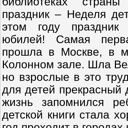
библиотеках страны
праздник – Неделя дет
этом году праздник 
юбилей! Самая перв
прошла в Москве, в м
Колонном зале. Шла Ве
но взрослые в это тру
для детей прекрасный 
жизнь запомнился ре
детской книги стала х
год проходит в городах