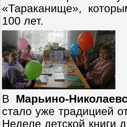
«Тараканище», которы
100 лет.
В
Марьино-Николаевс
стало уже традицией о
Неделе детской книги 