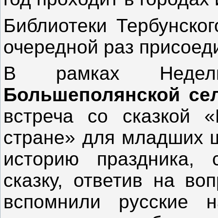
Библиотеки Тербунског
очередной раз присоед
В рамках Недел
Большеполянской сел
встреча со сказкой «
стране» для младших ш
историю праздника, 
сказку, ответив на во
вспомнили русские н