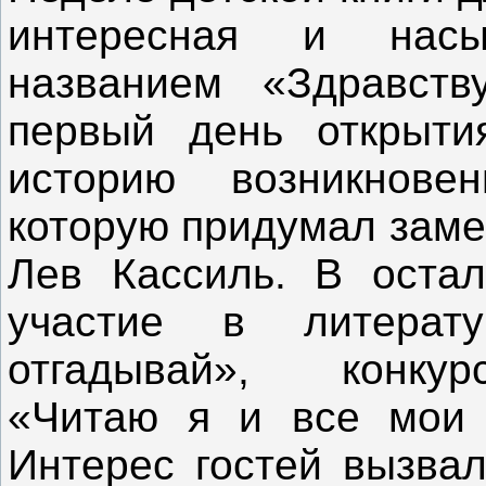
интересная и нас
названием «Здравств
первый день открыт
историю возникнове
которую придумал заме
Лев Кассиль. В оста
участие в литерату
отгадывай», конкурс
«Читаю я и все мои д
Интерес гостей вызва