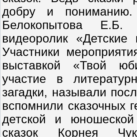
добру и пониманию.
Белокопытова Е.Б.
видеоролик «Детские 
Участники мероприяти
выставкой «Твой юб
участие в литературн
загадки, называли посл
вспомнили сказочных г
детской и юношеской
сказок Корнея Чу