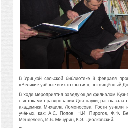
В Урицкой сельской библиотеке 8 февраля про
«Великие учёные и их открытия», посвящённый Дн
В ходе мероприятия заведующая филиалом Кузне
с истоками празднования Дня науки, рассказала о
академика Михаила Ломоносова. Гости узнали и
учёных, как: А.С. Попов, Н.И. Пирогов, Ф.Ф. Бе
Менделеев, И.В. Мичурин, К.Э. Циолковский.