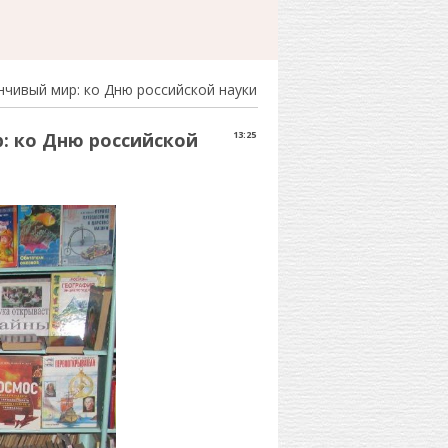
чивый мир: ко Дню российской науки
: ко Дню российской
13:25