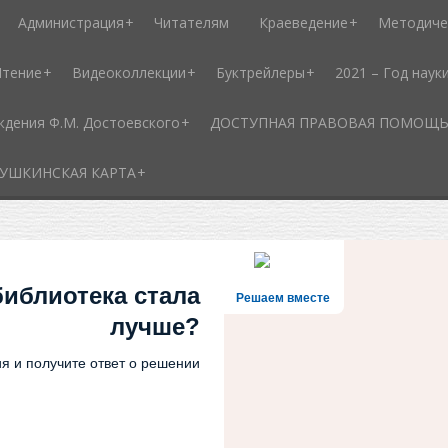
Администрация
Читателям
Краеведение
Методиче
Чтение
Видеоколлекции
Буктрейлеры
2021 – Год наук
ждения Ф.М. Достоевского
ДОСТУПНАЯ ПРАВОВАЯ ПОМОЩЬ - 
УШКИНСКАЯ КАРТА
библиотека стала
Решаем вместе
лучше?
я и получите ответ о решении