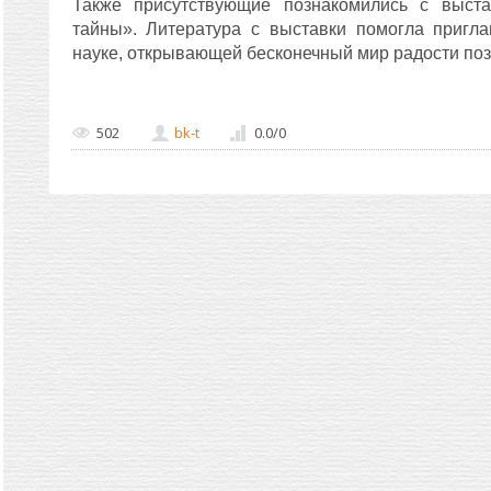
Также присутствующие познакомились с выста
тайны». Литература с выставки помогла пригл
науке, открывающей бесконечный мир радости поз
502
bk-t
0.0
/
0