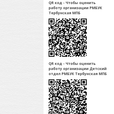
QR код - Чтобы оценить
работу организации РМБУК
Тербунская МПБ
QR код - Чтобы оценить
работу организации Детский
отдел РМБУК Тербунская МПБ