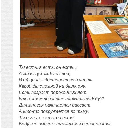
Ты есть, я есть, он есть…
А жизнь у каждого своя,
И ей цена – достоинство и честь,
Какой бы сложной ни была она.
Есть возраст переходных лет.
Как в этом возрасте сложить судьбу?!
Для многих начинается рассвет,
А кто-то погружается во тьму.
Ты есть, я есть, он есть!
Беду все вместе сможем мы остановить!