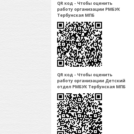
QR код - Чтобы оценить
работу организации РМБУК
Тербунская МПБ
QR код - Чтобы оценить
работу организации Детский
отдел РМБУК Тербунская МПБ