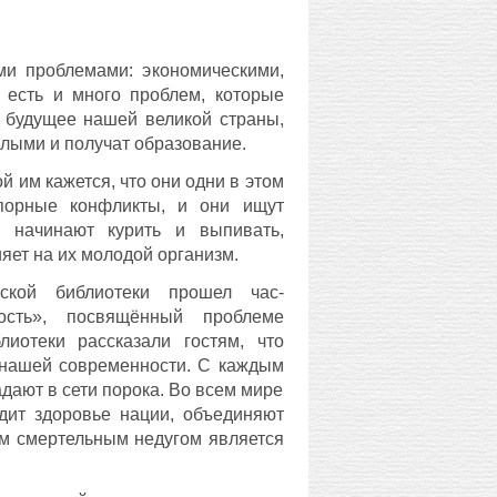
и проблемами: экономическими,
 есть и много проблем, которые
о будущее нашей великой страны,
слыми и получат образование.
й им кажется, что они одни в этом
спорные конфликты, и они ищут
, начинают курить и выпивать,
яет на их молодой организм.
ской библиотеки прошел час-
сть», посвящённый проблеме
лиотеки рассказали гостям, что
 нашей современности. С каждым
дают в сети порока. Во всем мире
дит здоровье нации, объединяют
им смертельным недугом является