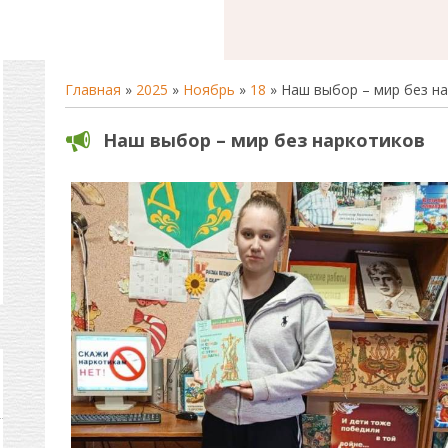
Главная
»
2025
»
Ноябрь
»
18
» Наш выбор – мир без н
Наш выбор – мир без наркотиков