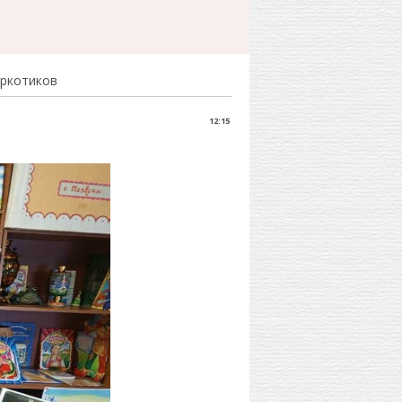
аркотиков
12:15