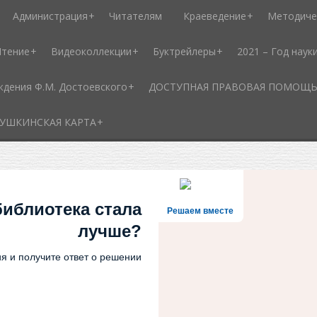
Администрация
Читателям
Краеведение
Методиче
Чтение
Видеоколлекции
Буктрейлеры
2021 – Год наук
ждения Ф.М. Достоевского
ДОСТУПНАЯ ПРАВОВАЯ ПОМОЩЬ - 
УШКИНСКАЯ КАРТА
библиотека стала
Решаем вместе
лучше?
я и получите ответ о решении