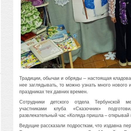
Традиции, обычаи и обряды – настоящая кладовая
нее заглядывать, то можно узнать много нового 
праздниках тех давних времен.
Сотрудники детского отдела Тербунской ме
участниками клуба «Сказочник» подгото
развлекательный час «Коляда пришла – открывай 
Ведущие рассказали подросткам, что издавна пер