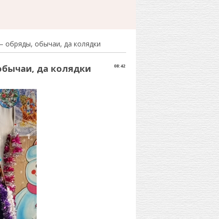
– обряды, обычаи, да колядки
обычаи, да колядки
08:42