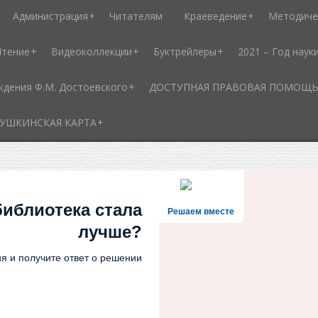
Администрация
Читателям
Краеведение
Методиче
Чтение
Видеоколлекции
Буктрейлеры
2021 – Год наук
ждения Ф.М. Достоевского
ДОСТУПНАЯ ПРАВОВАЯ ПОМОЩЬ - 
УШКИНСКАЯ КАРТА
библиотека стала
Решаем вместе
лучше?
я и получите ответ о решении