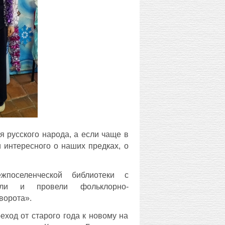
 русского народа, а если чаще в
и интересного о наших предках, о
жпоселенческой библиотеки с
вили и провели фольклорно-
ворота».
еход от старого года к новому на