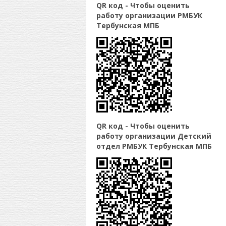
QR код - Чтобы оценить
работу организации РМБУК
Тербунская МПБ
QR код - Чтобы оценить
работу организации Детский
отдел РМБУК Тербунская МПБ