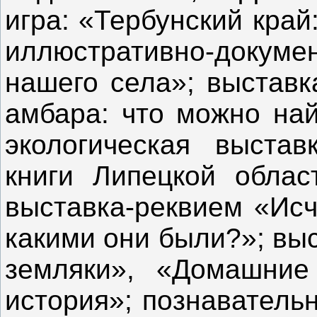
игра: «Тербунский край
иллюстративно-докум
нашего села»; выставк
амбара: что можно най
экологическая выста
книги Липецкой облас
выставка-реквием «Исч
какими они были?»; вы
земляки», «Домашние
история»; познаватель