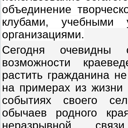
объединение творческо
клубами, учебными 
организациями.
Сегодня очевидны о
возможности краевед
растить гражданина не
на примерах из жизни 
событиях своего се
обычаев родного края
неразрывной свя