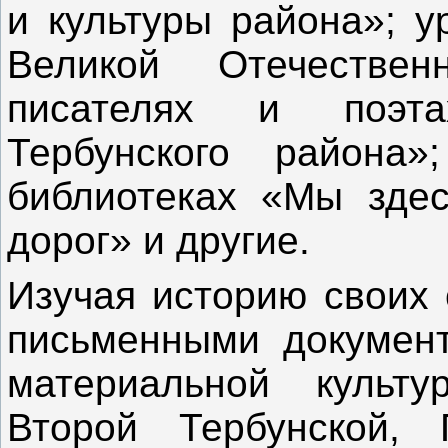
и культуры района»; у
Великой Отечестве
писателях и поэта
Тербунского района»
библиотеках «Мы здес
дорог» и другие.
Изучая историю своих 
письменными докуме
материальной культу
Второй Тербунской, П