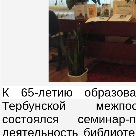
К 65-летию образов
Тербунской межпос
состоялся семинар
деятельность библиоте