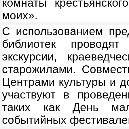
комнаты крестьянског
моих».
С использованием пре
библиотек проводят
экскурсии, краеведче
старожилами. Совмест
Центрами культуры и д
участвуют в проведен
таких как День ма
событийных фестивалей