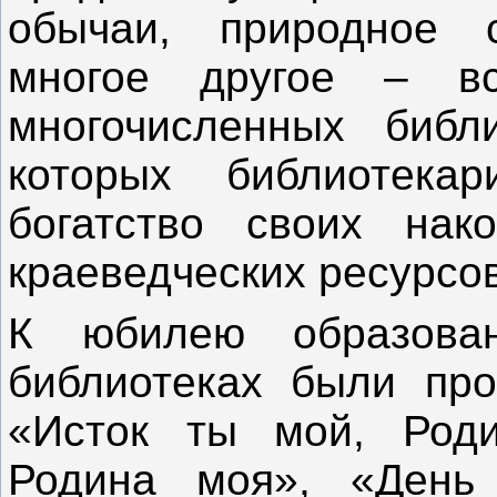
обычаи, природное 
многое другое –
многочисленных библ
которых библиотекар
богатство своих нак
краеведческих ресурсов
К юбилею образова
библиотеках были пр
«Исток ты мой, Роди
Родина моя», «День 