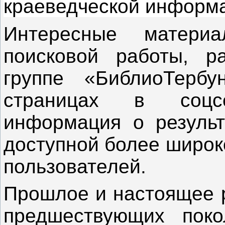
краеведческой информа
Интересные матери
поисковой работы, р
группе «БиблиоТерб
страницах в соцс
информация о результ
доступной более широк
пользователей.
Прошлое и настоящее р
предшествующих поко