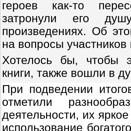
героев как-то пере
затронули его ду
произведениях. Об это
на вопросы участников 
Хотелось бы, чтобы э
книги, также вошли в д
При подведении итого
отметили разнообра
деятельности, их ярко
использование богатог