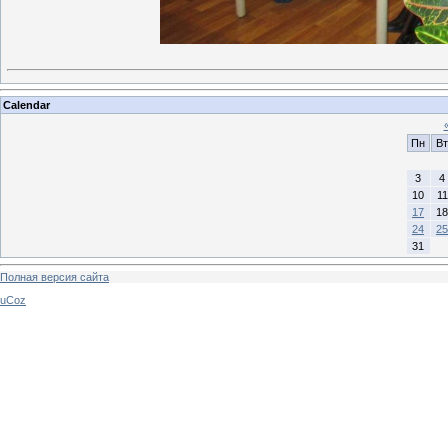
Calendar
Пн
Вт
3
4
10
11
17
18
24
25
31
Полная версия сайта
uCoz