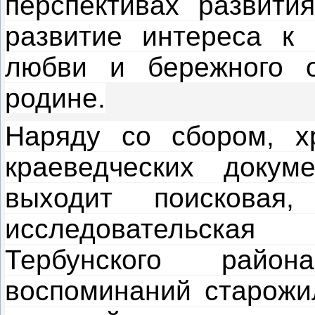
перспективах развити
развитие интереса к 
любви и бережного 
родине.
Наряду со сбором, х
краеведческих доку
выходит поисковая
исследовательская
Тербунского райо
воспоминаний старожи