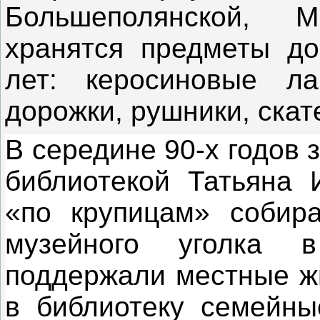
Большеполянской, М
хранятся предметы д
лет: керосиновые ла
дорожки, рушники, скат
В середине 90-х годов
библиотекой Татьяна 
«по крупицам» собир
музейного уголка 
поддержали местные жи
в библиотеку семейные