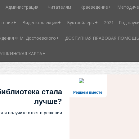
Администрация
Читателям
Краеведение
Методиче
Чтение
Видеоколлекции
Буктрейлеры
2021 – Год наук
ждения Ф.М. Достоевского
ДОСТУПНАЯ ПРАВОВАЯ ПОМОЩЬ - 
УШКИНСКАЯ КАРТА
библиотека стала
Решаем вместе
лучше?
я и получите ответ о решении