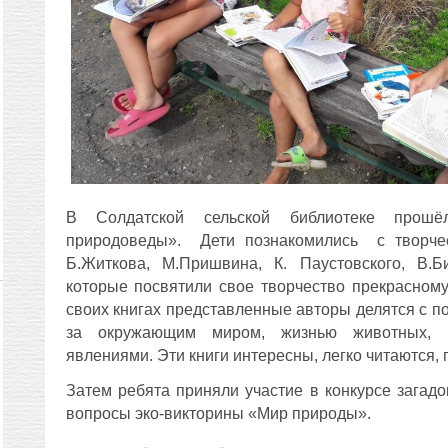
В Солдатской сельской библиотеке прошё
природоведы». Дети познакомились с творчес
Б.Житкова, М.Пришвина, К. Паустовского, В.Б
которые посвятили свое творчество прекрасном
своих книгах представленные авторы делятся с 
за окружающим миром, жизнью животных, 
явлениями. Эти книги интересны, легко читаются, 
Затем ребята приняли участие в конкурсе загадо
вопросы эко-викторины «Мир природы».