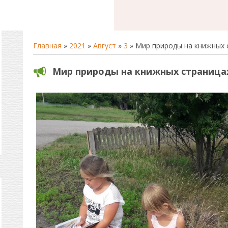
Главная
»
2021
»
Август
»
3
» Мир природы на книжных 
Мир природы на книжных страница