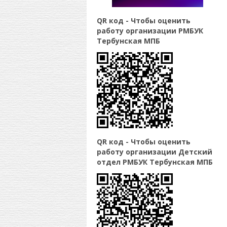
QR код - Чтобы оценить
работу организации РМБУК
Тербунская МПБ
QR код - Чтобы оценить
работу организации Детский
отдел РМБУК Тербунская МПБ