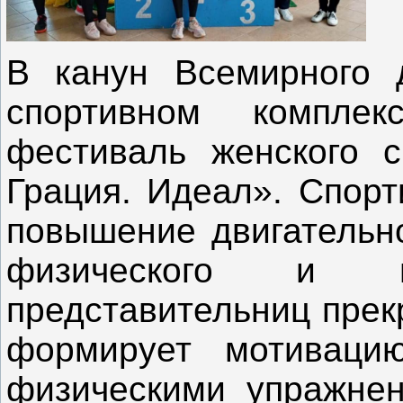
В канун Всемирного д
спортивном компле
фестиваль женского с
Грация. Идеал». Спорт
повышение двигательно
физического и нр
представительниц прек
формирует мотиваци
физическими упражне