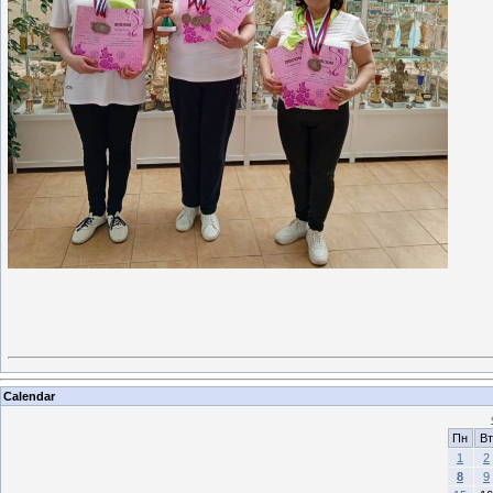
Calendar
Пн
Вт
1
2
8
9