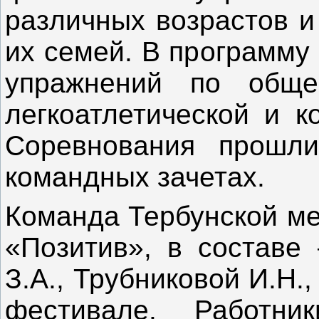
различных возрастов и
их семей. В программу
упражнений по общей
легкоатлетической и к
Соревнования прошл
командных зачетах.
Команда Тербунской ме
«Позитив», в составе 
З.А., Трубниковой И.Н.
фестивале. Работни