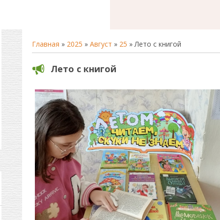
Главная
»
2025
»
Август
»
25
» Лето с книгой
Лето с книгой