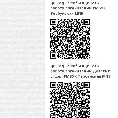
QR код - Чтобы оценить
работу организации РМБУК
Тербунская МПБ
QR код - Чтобы оценить
работу организации Детский
отдел РМБУК Тербунская МПБ