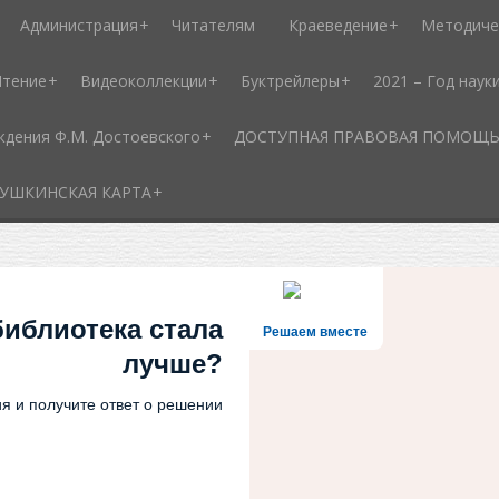
Администрация
Читателям
Краеведение
Методиче
Чтение
Видеоколлекции
Буктрейлеры
2021 – Год наук
ждения Ф.М. Достоевского
ДОСТУПНАЯ ПРАВОВАЯ ПОМОЩЬ - 
УШКИНСКАЯ КАРТА
библиотека стала
Решаем вместе
лучше?
я и получите ответ о решении