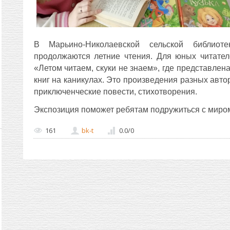
В Марьино-Николаевской сельской библио
продолжаются летние чтения. Для юных читате
«Летом читаем, скуки не знаем», где представле
книг на каникулах. Это произведения разных автор
приключенческие повести, стихотворения.
Экспозиция поможет ребятам подружиться с миром
161
bk-t
0.0
/
0