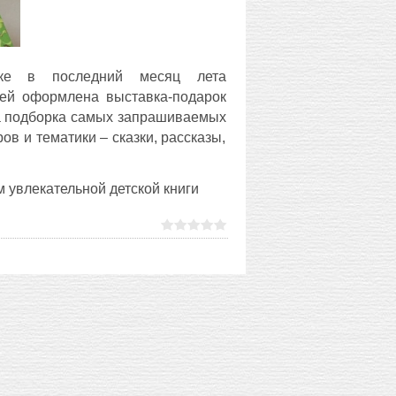
теке в последний месяц лета
лей оформлена выставка-подарок
на подборка самых запрашиваемых
ов и тематики – сказки, рассказы,
 увлекательной детской книги