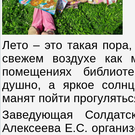
Лето – это такая пора,
свежем воздухе как 
помещениях библиот
душно, а яркое солнц
манят пойти прогулятьс
Заведующая Солдатск
Алексеева Е.С. органи