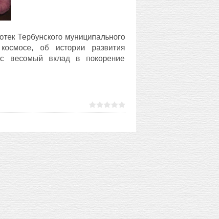
отек Тербунского муниципального
космосе, об истории развития
нес весомый вклад в покорение