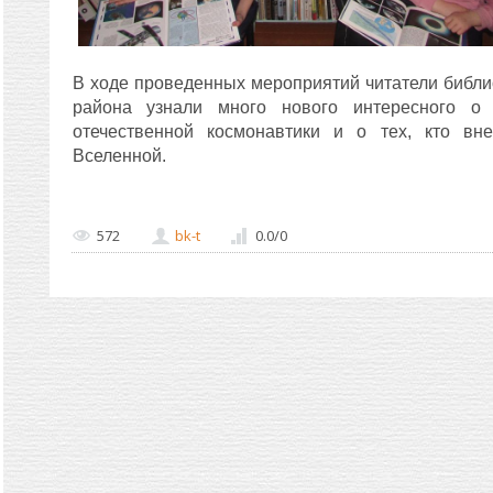
В ходе проведенных мероприятий читатели библи
района узнали много нового интересного о 
отечественной космонавтики и о тех, кто в
Вселенной.
572
bk-t
0.0
/
0