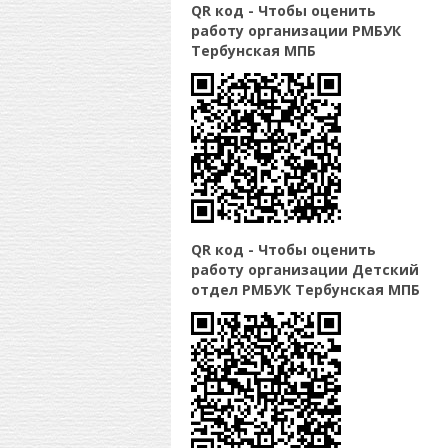
QR код - Чтобы оценить
работу организации РМБУК
Тербунская МПБ
QR код - Чтобы оценить
работу организации Детский
отдел РМБУК Тербунская МПБ