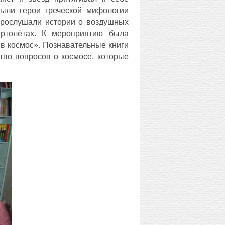
ыли герои греческой мифологии
прослушали истории о воздушных
ертолётах. К мероприятию была
в космос». Познавательные книги
тво вопросов о космосе, которые