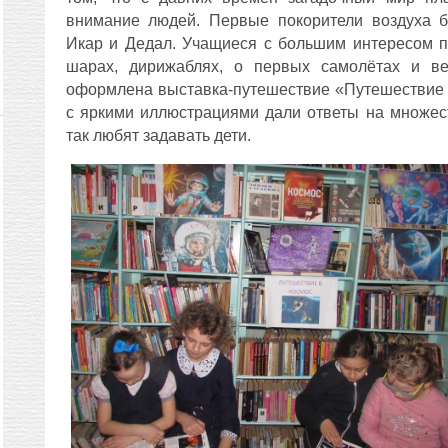
внимание людей. Первые покорители воздуха б
Икар и Дедал. Учащиеся с большим интересом 
шарах, дирижаблях, о первых самолётах и в
оформлена выставка-путешествие «Путешествие 
с яркими иллюстрациями дали ответы на множес
так любят задавать дети.