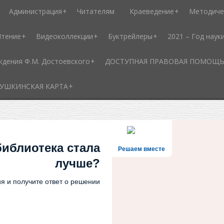
Администрация
Читателям
Краеведение
Методиче
Чтение
Видеоколлекции
Буктрейлеры
2021 – Год наук
ждения Ф.М. Достоевского
ДОСТУПНАЯ ПРАВОВАЯ ПОМОЩЬ - 
УШКИНСКАЯ КАРТА
библиотека стала
Решаем вместе
лучше?
я и получите ответ о решении