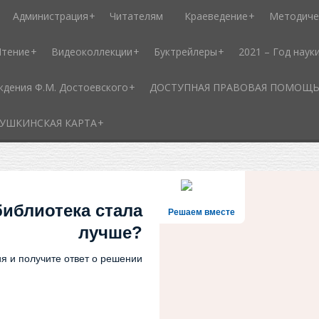
Администрация
Читателям
Краеведение
Методиче
Чтение
Видеоколлекции
Буктрейлеры
2021 – Год наук
ждения Ф.М. Достоевского
ДОСТУПНАЯ ПРАВОВАЯ ПОМОЩЬ - 
УШКИНСКАЯ КАРТА
библиотека стала
Решаем вместе
лучше?
я и получите ответ о решении