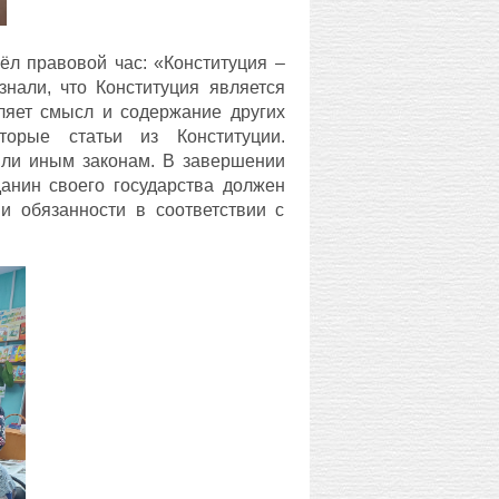
л правовой час: «Конституция –
знали, что Конституция является
ляет смысл и содержание других
орые статьи из Конституции.
или иным законам. В завершении
анин своего государства должен
 и обязанности в соответствии с