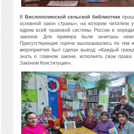
В
Вислополянской сельской библиотеке
прошё
основной закон страны», на котором читатели у
ядром всей правовой системы России и опреде
законов. Для примера были зачитаны некот
Присутствующие горячо высказывались по тем 
мероприятия был сделан вывод: «Каждый гражд
знать о главном законе, исполнять свои права
Законом Конституции».