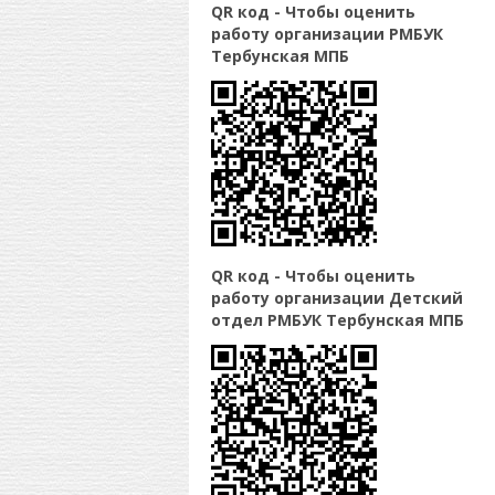
QR код - Чтобы оценить
работу организации РМБУК
Тербунская МПБ
QR код - Чтобы оценить
работу организации Детский
отдел РМБУК Тербунская МПБ