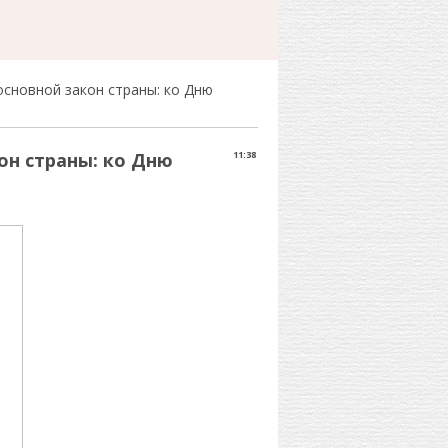
основной закон страны: ко Дню
он страны: ко Дню
11:38