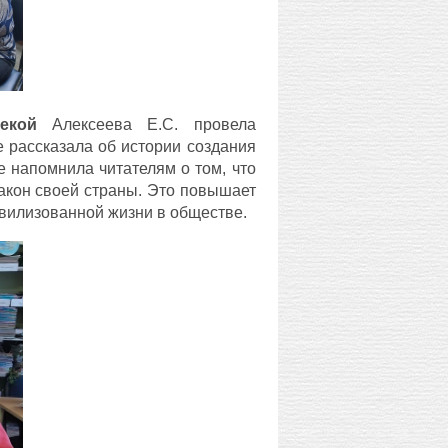
екой
Алексеева Е.С. провела
е рассказала об истории создания
же напомнила читателям о том, что
акон своей страны. Это повышает
ивилизованной жизни в обществе.