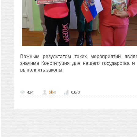
Важным результатом таких мероприятий являе
значима Конституция для нашего государства и 
выполнять законы.
434
bk-t
0.0
/
0