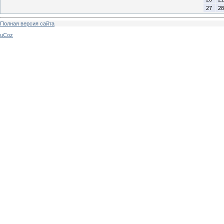
27
28
Полная версия сайта
uCoz