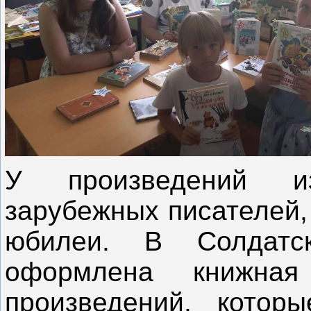
У произведений и
зарубежных писателей,
юбилеи. В Солдатск
оформлена книжная
произведений, котор