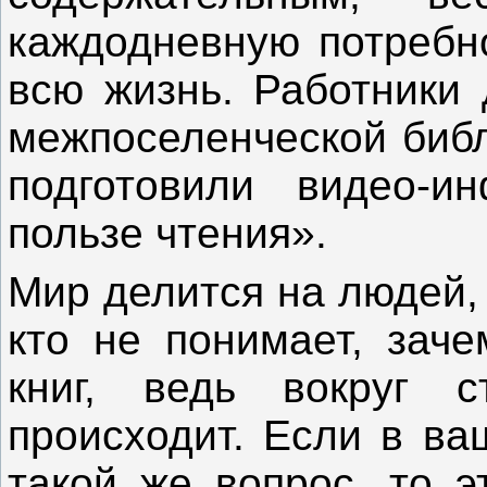
каждодневную потребно
всю жизнь. Работники 
межпоселенческой библ
подготовили видео-
пользе чтения».
Мир делится на людей, 
кто не понимает, заче
книг, ведь вокруг с
происходит. Если в ва
такой же вопрос, то э