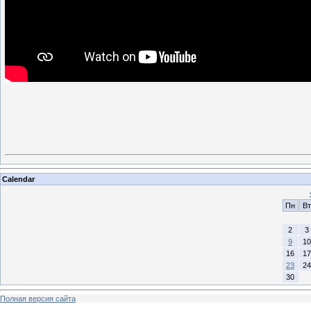
Calendar
Пн
Вт
2
3
9
10
16
17
23
24
30
Полная версия сайта