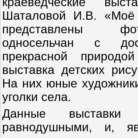
краеведческие выст
Шаталовой И.В. «Моё 
представлены фо
односельчан с дос
прекрасной природо
выставка детских рис
На них юные художник
уголки села.
Данные выставки
равнодушными, и, я