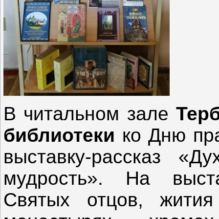
В читальном зале
Тер
библиотеки
ко Дню пр
выставку-рассказ «Ду
мудрость». На выст
Святых отцов, жития