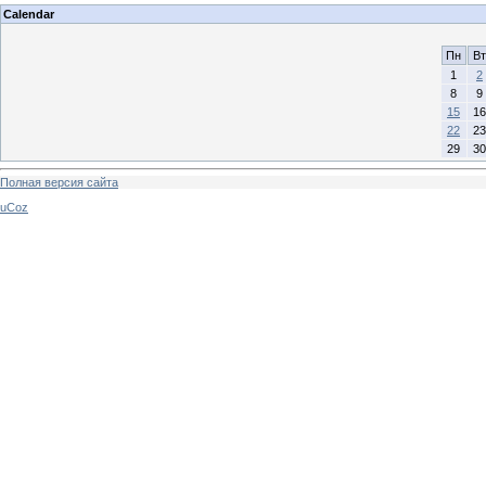
Calendar
Пн
Вт
1
2
8
9
15
16
22
23
29
30
Полная версия сайта
uCoz