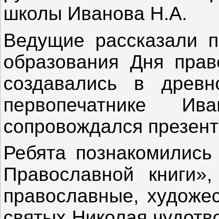
школы Иванова Н.А.
Ведущие рассказали п
образования Дня право
создавались в древн
первопечатнике Ив
сопровождался презент
Ребята познакомились
Православной книги»,
православные, художес
святых Николая чудотв