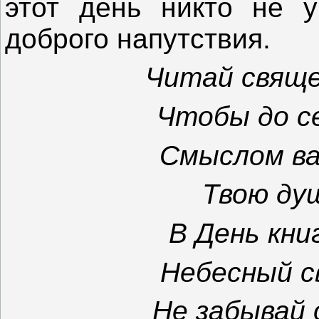
этот день никто не 
доброго напутствия.
Читай свяще
Чтобы до с
Смыслом ва
Твою ду
В День кни
Небесный с
Не забывай 