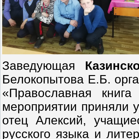
Заведующая
Казинск
Белокопытова Е.Б. орг
«Православная книга
мероприятии приняли у
отец Алексий, учащие
русского языка и лите