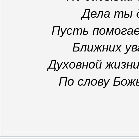
Дела ты 
Пусть помогае
Ближних ув
Духовной жизн
По слову Бож