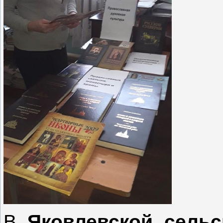
В
Яковлевской сельс