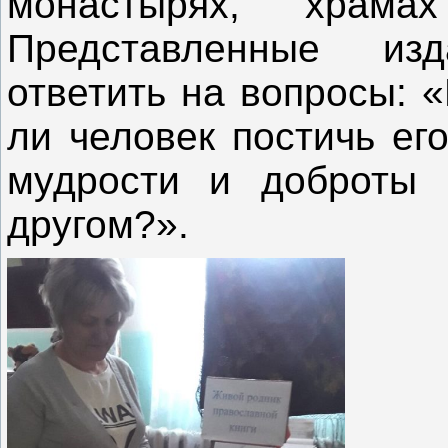
монастырях, храма
Представленные из
ответить на вопросы: 
ли человек постичь ег
мудрости и доброты 
другом?».