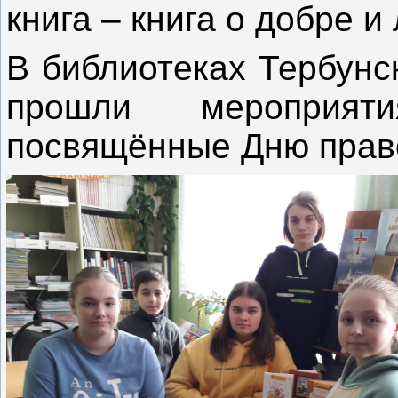
книга – книга о добре и
В библиотеках Тербунс
прошли мероприят
посвящённые Дню право