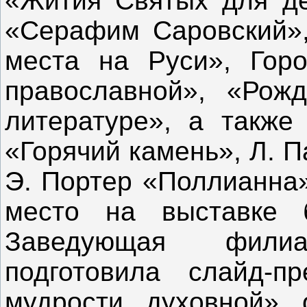
«Жития Святых для де
«Серафим Саровский»,
места на Руси», Горо
православной», «Рож
литературе», а также
«Горячий камень», Л. 
Э. Портер «Поллианна»
место на выставке 
Заведующая фили
подготовила слайд-п
мудрости духовной» 