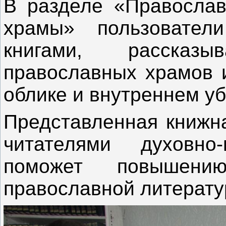
В разделе «Православ
храмы» пользовател
книгами, расска
православных храмов и
облике и внутреннем уб
Представленная книжна
читателями духовно-
поможет повышен
православной литерату