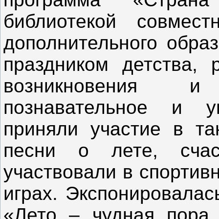
библиотекой совмес
дополнительного образ
праздником детства, 
возникновения и
познавательное и у
приняли участие в та
песни о лете, счас
участвовали в спортив
играх. Экспонировалас
«Лето – чудная пора,