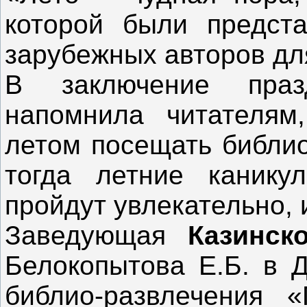
которой были предста
зарубежных авторов дл
В заключение праз
напомнила читателям
летом посещать библио
тогда летние канику
пройдут увлекательно, 
Заведующая
Казинск
Белокопытова Е.Б. в 
библио-развлечения «