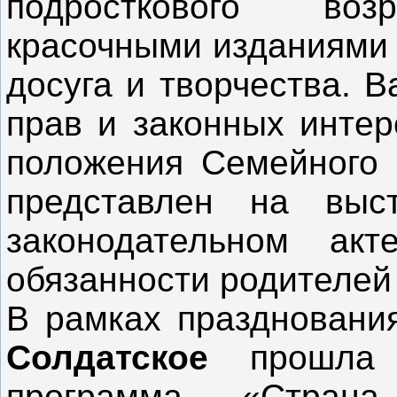
подросткового воз
красочными изданиями 
досуга и творчества. 
прав и законных интер
положения Семейного 
представлен на выс
законодательном ак
обязанности родителей 
В рамках праздновани
Солдатское
прошла и
программа «Страна