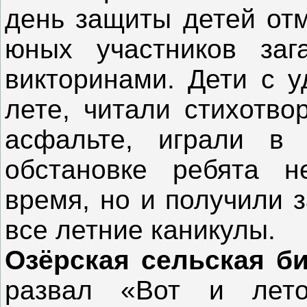
день защиты детей отм
юных участников заг
викторинами. Дети с у
лете, читали стихотво
асфальте, играли в 
обстановке ребята н
время, но и получили 
все летние каникулы.
Озёрская сельская б
развал «Вот и лето