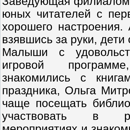
Заведующая филиалом 
юных читателей с пер
хорошего настроения. 
взявшись за руки, дети
Малыши с удовольст
игровой программе
знакомились с книга
праздника, Ольга Митр
чаще посещать библиот
участвовать в ра
мероприятиях и знаком