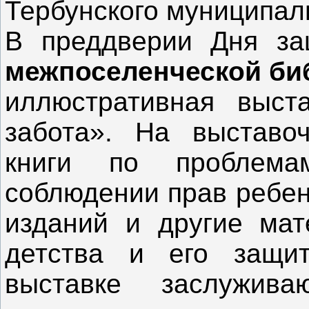
Тербунского муниципал
В преддверии Дня з
межпоселенческой би
иллюстративная выс
забота». На выставо
книги по проблема
соблюдении прав ребен
изданий и другие ма
детства и его защи
выставке заслужив