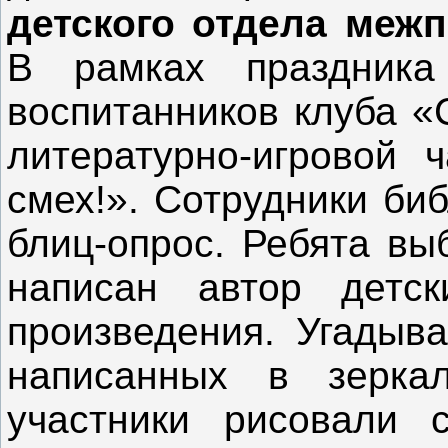
детского отдела межп
В рамках праздник
воспитанников клуба «
литературно-игровой ч
смех!». Сотрудники би
блиц-опрос. Ребята вы
написан автор детс
произведения. Угадыва
написанных в зерка
участники рисовали 