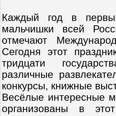
Каждый год в первы
мальчишки всей Росс
отмечают Междунаро
Сегодня этот праздни
тридцати государст
различные развлекате
конкурсы, книжные выс
Весёлые интересные м
организованы в это