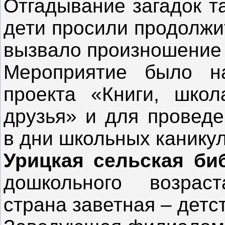
Отгадывание загадок т
дети просили продолжи
вызвало произношение 
Мероприятие было н
проекта «Книги, шко
друзья» и для проведе
в дни школьных каникул
Урицкая сельская би
дошкольного возрас
страна заветная – детс