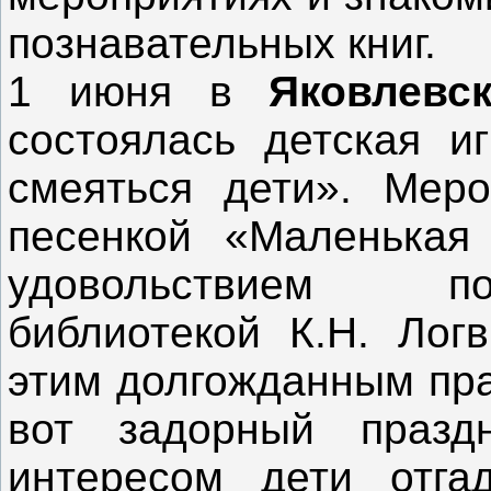
познавательных книг.
1 июня в
Яковлевс
состоялась детская и
смеяться дети». Меро
песенкой «Маленькая 
удовольствием п
библиотекой К.Н. Лог
этим долгожданным пра
вот задорный празд
интересом дети отга