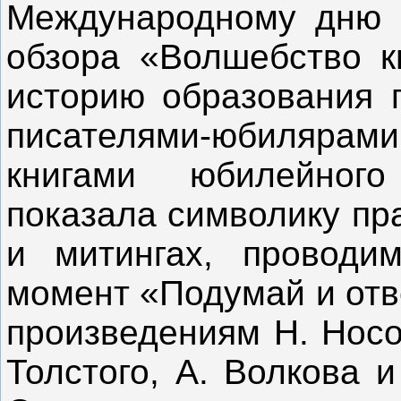
Международному дню 
обзора «Волшебство к
историю образования п
писателями-юбиляра
книгами юбилейного
показала символику пр
и митингах, проводи
момент «Подумай и отв
произведениям Н. Носо
Толстого, А. Волкова 