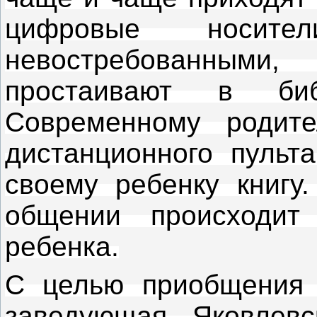
цифровые носите
невостребованным
простаивают в биб
Современному родит
дистанционного пульта
своему ребенку книгу
общении происходит
ребенка.
С целью приобщения 
заведующая Яковлевс