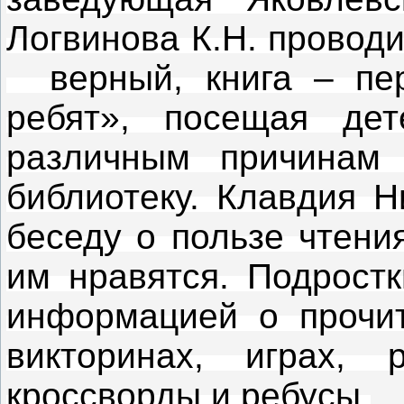
Логвинова К.Н. провод
верный, книга – пер
ребят», посещая де
различным причинам
библиотеку. Клавдия Н
беседу о пользе чтения
им нравятся. Подростк
информацией о прочит
викторинах, играх, 
кроссворды и ребусы.