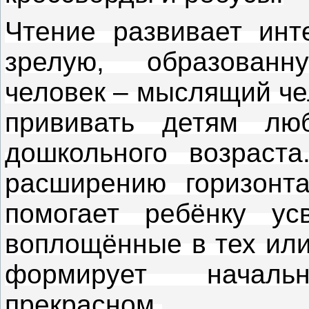
Чтение развивает инт
зрелую, образован
человек – мыслящий че
прививать детям лю
дошкольного возраста
расширению горизонта
помогает ребёнку ус
воплощённые в тех или
формирует начал
прекрасном.