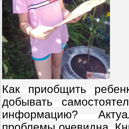
Как приобщить ребен
добывать самостояте
информацию? Акту
проблемы очевидна. Кн