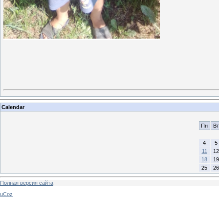
Calendar
Пн
Вт
4
5
11
12
18
19
25
26
Полная версия сайта
uCoz