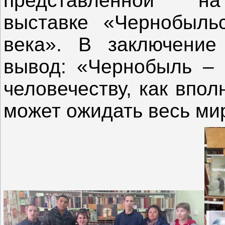
представленной на
выставке «Чернобыль
века». В заключение
вывод: «Чернобыль – 
человечеству, как впол
может ожидать весь ми