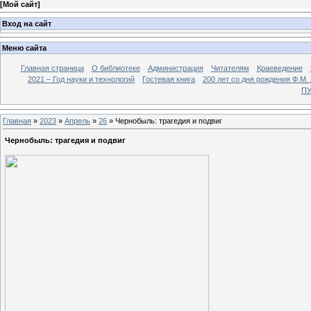
[
Мой сайт
]
Вход на сайт
Меню сайта
Главная страница
О библиотеке
Администрация
Читателям
Краеведение
2021 – Год науки и технологий
Гостевая книга
200 лет со дня рождения Ф.М.
ПУ
Главная
»
2023
»
Апрель
»
26
» Чернобыль: трагедия и подвиг
Чернобыль: трагедия и подвиг