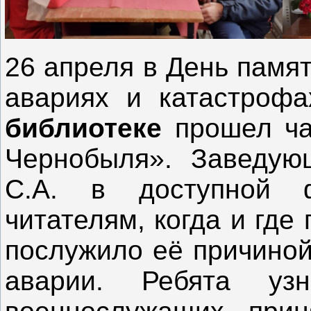
26 апреля в День памя
авариях и катастроф
библиотеке
прошел ча
Чернобыля». Заведую
С.А. в доступной 
читателям, когда и где
послужило её причиной
аварии. Ребята узн