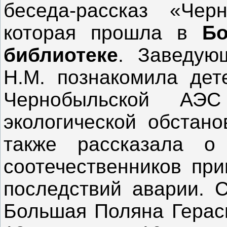
беседа-рассказ «Чер
которая прошла в
Бо
библиотеке
. Заведую
Н.М. познакомила дет
Чернобыльской АЭ
экологической обстано
также рассказала о
соотечественников при
последствий аварии. 
Большая Поляна Герас