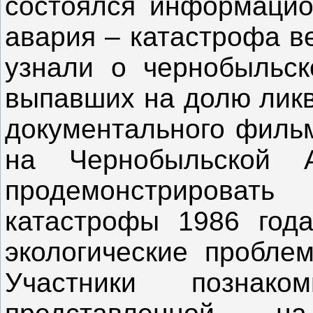
состоялся информаци
авария – катастрофа ве
узнали о чернобыльско
выпавших на долю ликв
документального фильм
на Чернобыльской 
продемонстрировать
катастрофы 1986 года
экологические пробле
Участники познако