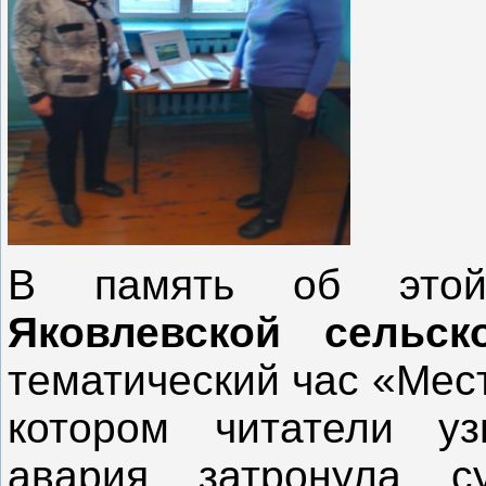
В память об этой
Яковлевской сельск
тематический час «Мес
котором читатели уз
авария затронула с