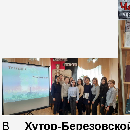
В
Хутор-Березовск