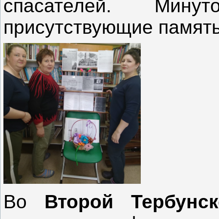
спасателей. Мину
присутствующие память
Во
Второй Тербунс