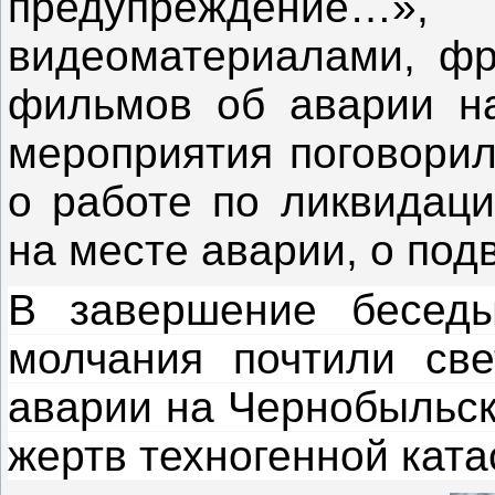
предупреждение
видеоматериалами, фр
фильмов об аварии на
мероприятия поговорил
о работе по ликвидац
на месте аварии, о под
В завершение беседы
молчания почтили све
аварии на Чернобыльск
жертв техногенной кат