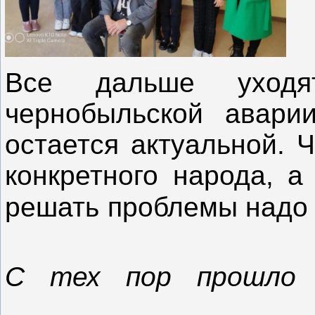
Все дальше уход
чернобыльской авари
остается актуальной. 
конкретного народа, а
решать проблемы надо
С тех пор п
рошл