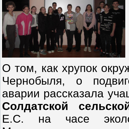
О том, как хрупок окр
Чернобыля, о подви
аварии рассказала уча
Солдатской сельск
Е.С. на часе экол