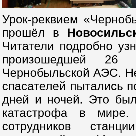
Урок-реквием «Черноб
прошёл в
Новосильс
Читатели подробно узн
произошедшей 26
Чернобыльской АЭС. Не
спасателей пытались п
дней и ночей. Это бы
катастрофа в мире.
сотрудников станц