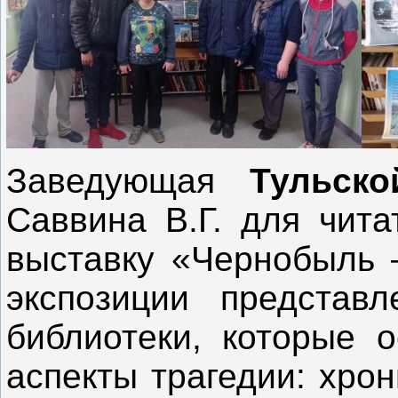
Заведующая
Тульско
Саввина В.Г. для чита
выставку «Чернобыль 
экспозиции представ
библиотеки, которые 
аспекты трагедии: хро