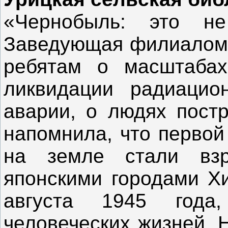
«Чернобыль: это не
Заведующая филиалом 
ребятам о масштаба
ликвидации радиацио
аварии, о людях пост
напомнила, что первой
на земле стали вз
японскими городами Х
августа 1945 года
человеческих жизней. 