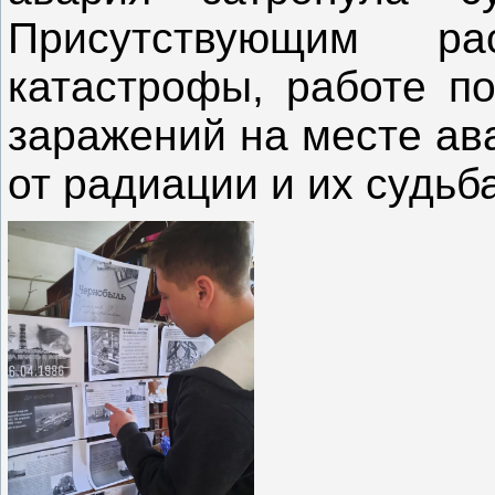
Присутствующим р
катастрофы, работе п
заражений на месте ав
от радиации и их судьб