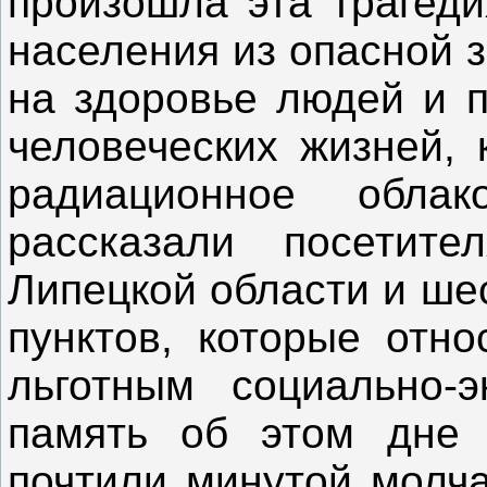
произошла эта трагеди
населения из опасной 
на здоровье людей и п
человеческих жизней, 
радиационное облак
рассказали посетит
Липецкой области и ше
пунктов, которые отно
льготным социально-э
память об этом дне 
почтили минутой молча