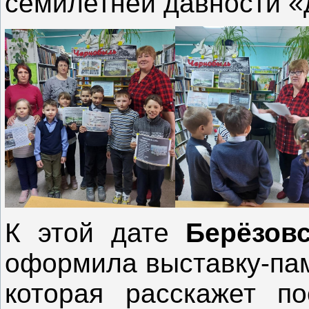
семилетней давности «
К этой дате
Берёзов
оформила выставку-пам
которая расскажет по