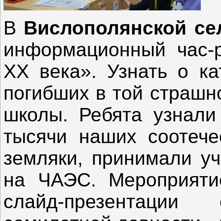
В
Вислополянской се
информационный час-р
XX
века». Узнать о ка
погибших в той страшн
школы. Ребята узнали 
тысячи наших соотече
земляки, принимали уч
на ЧАЭС. Мероприяти
слайд-презентаци