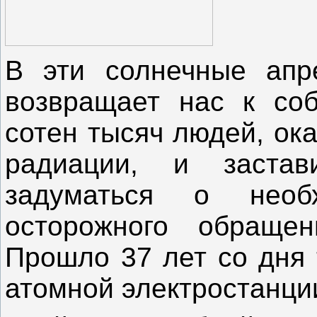
В эти солнечные апр
возвращает нас к со
сотен тысяч людей, ок
радиации, и застав
задуматься о необ
осторожного обраще
Прошло 37 лет со дня 
атомной электростанци