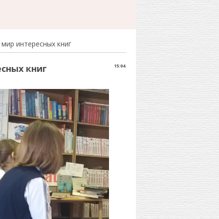
 мир интересных книг
сных книг
15:04