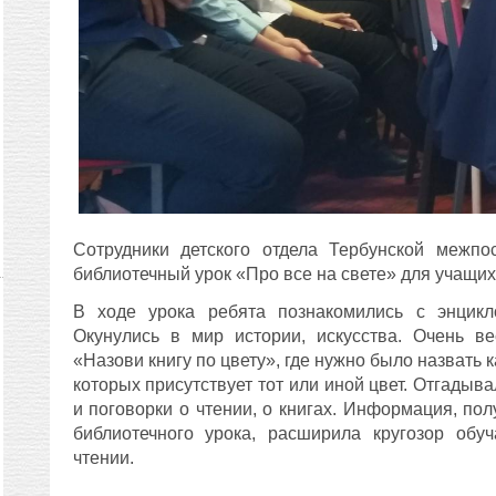
Сотрудники детского отдела Тербунской межпо
библиотечный урок «Про все на свете» для учащихс
В ходе урока ребята познакомились с энцикл
Окунулись в мир истории, искусства. Очень в
«Назови книгу по цвету», где нужно было назвать
которых присутствует тот или иной цвет. Отгадыв
и поговорки о чтении, о книгах. Информация, по
библиотечного урока, расширила кругозор обу
чтении.