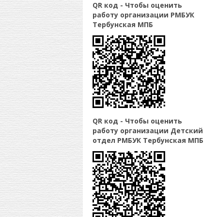
QR код - Чтобы оценить
работу организации РМБУК
Тербунская МПБ
QR код - Чтобы оценить
работу организации Детский
отдел РМБУК Тербунская МПБ