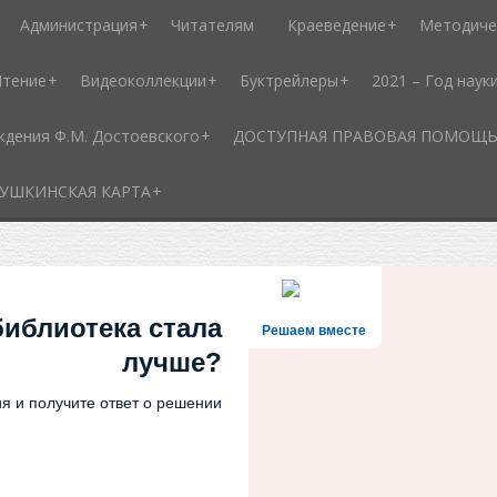
Администрация
Читателям
Краеведение
Методиче
Чтение
Видеоколлекции
Буктрейлеры
2021 – Год наук
ждения Ф.М. Достоевского
ДОСТУПНАЯ ПРАВОВАЯ ПОМОЩЬ - 
УШКИНСКАЯ КАРТА
библиотека стала
Решаем вместе
лучше?
я и получите ответ о решении