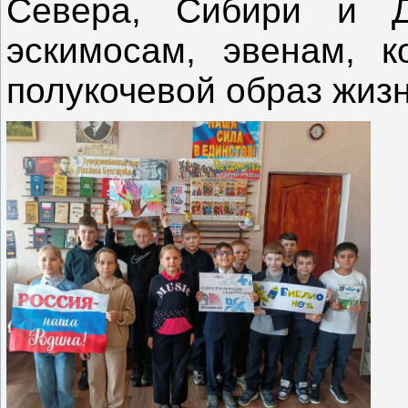
Севера, Сибири и Да
эскимосам, эвенам, к
полукочевой образ жизн