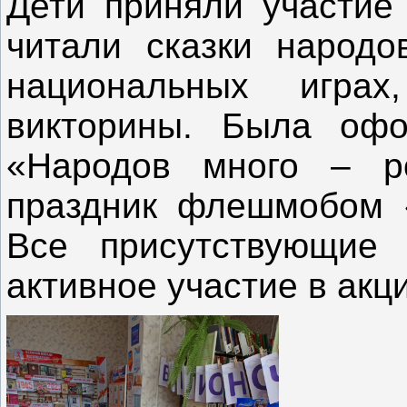
Дети приняли участие
читали сказки народо
национальных игра
викторины. Была офо
«Народов много – р
праздник флешмобом 
Все присутствующие 
активное участие в акц