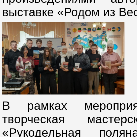
выставке «Родом из Ве
В рамках мероприя
творческая маст
«Рукодельная полян