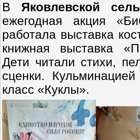
В
Яковлевской сель
ежегодная акция «Би
работала выставка кос
книжная выставка «П
Дети читали стихи, пе
сценки. Кульминацией
класс «Куклы».