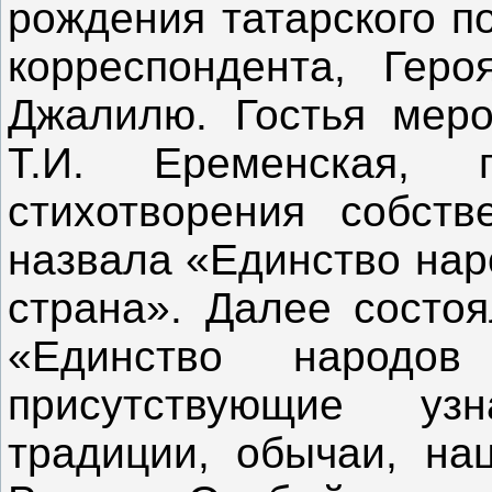
рождения татарского п
корреспондента, Гер
Джалилю. Гостья меро
Т.И. Еременская, п
стихотворения собств
назвала «Единство нар
страна». Далее состо
«Единство народов
присутствующие уз
традиции, обычаи, на