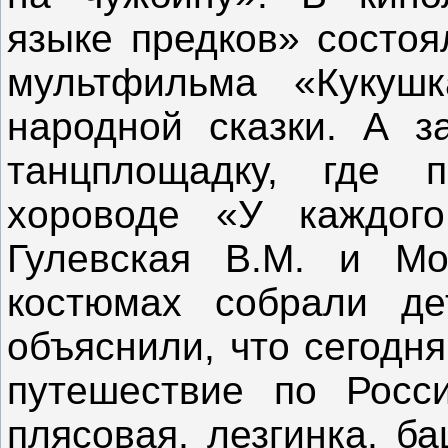
языке предков» состоя
мультфильма «Кукуш
народной сказки. А з
танцплощадку, где 
хороводе «У каждог
Гулевская В.М. и Мо
костюмах собрали де
объяснили, что сегодн
путешествие по Росс
плясовая, лезгинка, б