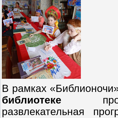
В рамках «Библионочи
библиотеке
прошла
развлекательная про