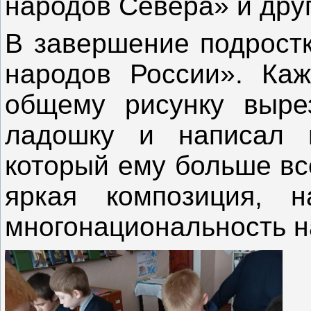
народов Севера» и друг
В завершение подрост
народов России». Каж
общему рисунку выре
ладошку и написал 
который ему больше вс
яркая композиция, н
многонациональность н