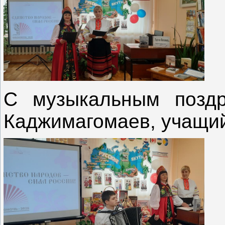
С музыкальным поздр
Каджимагомаев, учащий