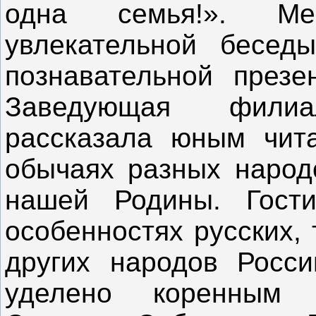
одна семья!». Ме
увлекательной беседы
познавательной презе
Заведующая фили
рассказала юным чита
обычаях разных народ
нашей Родины. Гост
особенностях русских, 
других народов Росс
уделено коренным 