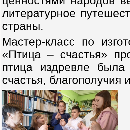
ценностями народов в
литературное путешест
страны.
Мастер-класс по изго
«Птица – счастья» пр
птица издревле была 
счастья, благополучия 