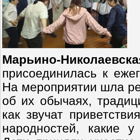
Марьино-Николаевск
присоединилась к ежег
На мероприятии шла ре
об их обычаях, традици
как звучат приветстви
народностей, какие у