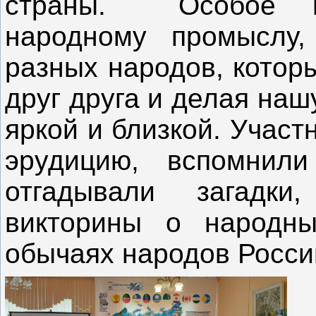
страны. Особое в
народному промыслу,
разных народов, котор
друг друга и делая на
яркой и близкой. Участ
эрудицию, вспомнили
отгадывали загадк
викторины о народны
обычаях народов Росси