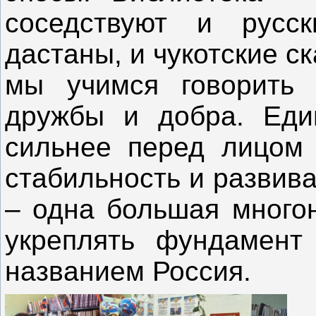
соседствуют и русс
дастаны, и чукотские ск
мы учимся говорить
дружбы и добра. Еди
сильнее перед лицом 
стабильность и развива
– одна большая многон
укреплять фундамент
названием Россия.