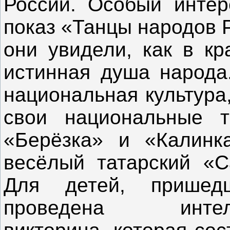
России. Особый интер
показ «Танцы народов 
они увидели, как в кр
истинная душа народа.
национальная культура,
свои национальные 
«Берёзка» и «Калинка
весёлый татарский «С
Для детей, пришед
проведена интеллек