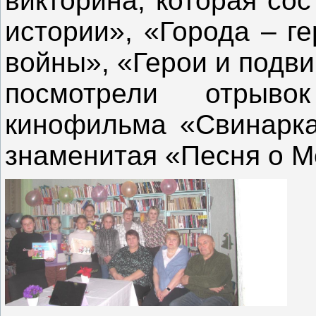
викторина, которая сос
истории», «Города – г
войны», «Герои и подви
посмотрели отрыв
кинофильма «Свинарка 
знаменитая «Песня о М