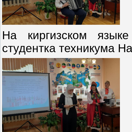
На киргизском языке
студентка техникума Н