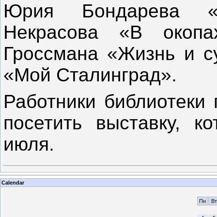
Юрия Бондарева «Г
Некрасова «В окопа
Гроссмана «Жизнь и с
«Мой Сталинград».
Работники библиотеки
посетить выставку, к
июля.
Calendar
Пн
Вт