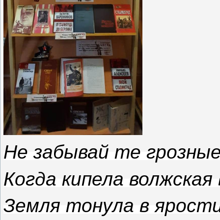
Не забывай те грозные
Когда кипела волжская
Земля тонула в ярост