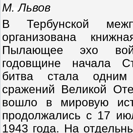
М. Львов
В Тербунской межпо
организована книжна
Пылающее эхо вой
годовщине начала Ст
битва стала одним
сражений Великой Оте
вошло в мировую ист
продолжались с 17 ию
1943 года. На отдельн