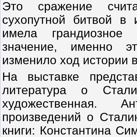
Это сражение счит
сухопутной битвой в 
имела грандиозное 
значение, именно э
изменило ход истории 
На выставке предста
литература о Стали
художественная. Ан
произведений о Сталин
книги: Константина Си