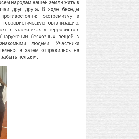
 всем народам нашей земли жить в
ычаи друг друга. В ходе беседы
противостояния экстремизму и
в террористическую организацию,
лся в заложниках у террористов.
обнаружении бесхозных вещей в
накомыми людьми. Участники
телен», а затем отправились на
 забыть нельзя».