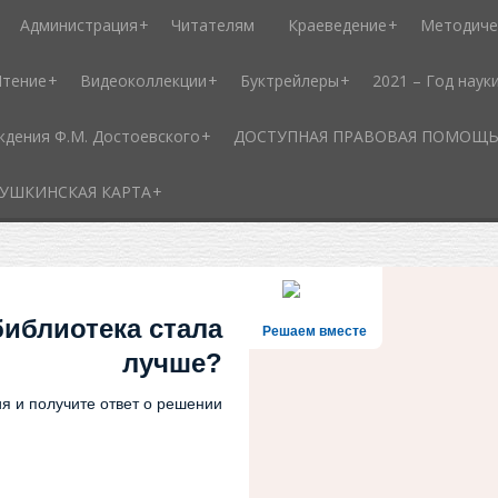
Администрация
Читателям
Краеведение
Методиче
Чтение
Видеоколлекции
Буктрейлеры
2021 – Год наук
ждения Ф.М. Достоевского
ДОСТУПНАЯ ПРАВОВАЯ ПОМОЩЬ - 
УШКИНСКАЯ КАРТА
библиотека стала
Решаем вместе
лучше?
я и получите ответ о решении