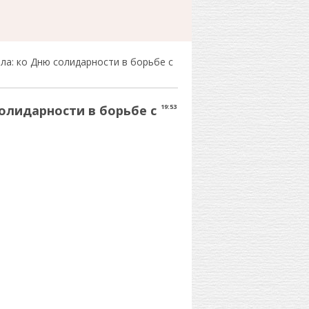
зла: ко Дню солидарности в борьбе с
солидарности в борьбе с
19:53