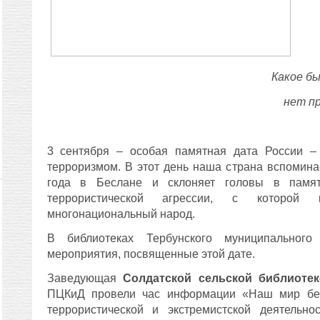
Какое бы
нет пр
3 сентября – особая памятная дата России –
терроризмом. В этот день наша страна вспомина
года в Беслане и склоняет головы в памя
террористической агрессии, с которой 
многонациональный народ.
В библиотеках Тербунского муниципального
мероприятия, посвященные этой дате.
Заведующая
Солдатской сельской библиоте
ПЦКиД провели час информации «Наш мир без
террористической и экстремистской деятельн