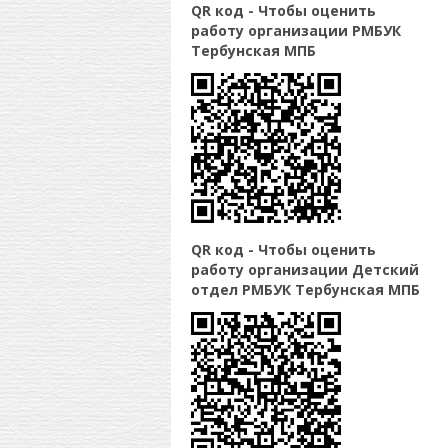
QR код - Чтобы оценить
работу организации РМБУК
Тербунская МПБ
QR код - Чтобы оценить
работу организации Детский
отдел РМБУК Тербунская МПБ