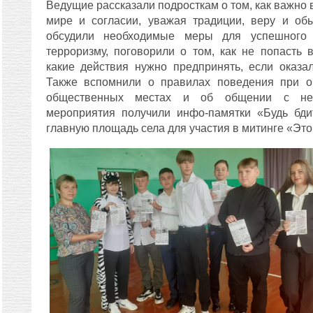
Ведущие рассказали подросткам о том, как важно
мире и согласии, уважая традиции, веру и об
обсудили необходимые меры для успешного 
терроризму, поговорили о том, как не попасть 
какие действия нужно предпринять, если оказа
Также вспомнили о правилах поведения при 
общественных местах и об общении с нез
мероприятия получили инфо-памятки «Будь бди
главную площадь села для участия в митинге «Это