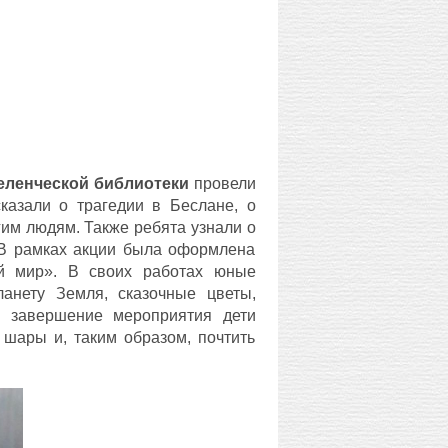
еленческой библиотеки
провели
казали о трагедии в Беслане, о
гим людям. Также ребята узнали о
 В рамках акции была оформлена
ый мир». В своих работах юные
ланету Земля, сказочные цветы,
В завершение мероприятия дети
 шары и, таким образом, почтить