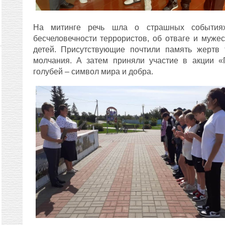
На митинге речь шла о страшных события
бесчеловечности террористов, об отваге и мужес
детей. Присутствующие почтили память жертв 
молчания. А затем приняли участие в акции «
голубей – символ мира и добра.