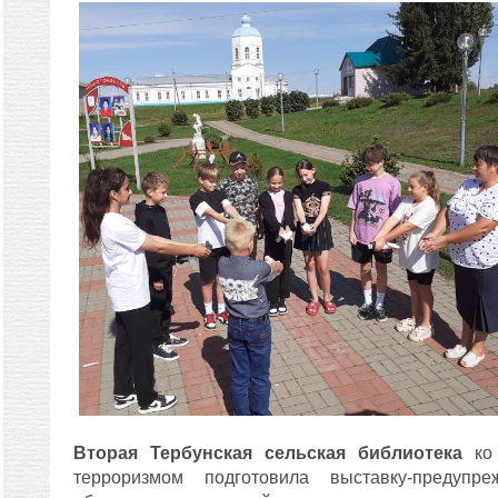
Вторая Тербунская сельская библиотека
ко 
терроризмом подготовила выставку-предупр