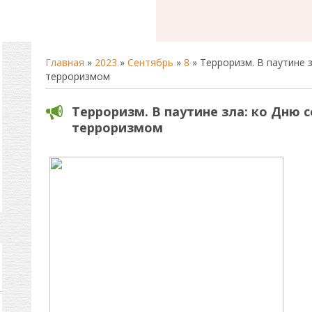
Главная
»
2023
»
Сентябрь
»
8
» Терроризм. В паутине 
терроризмом
Терроризм. В паутине зла: ко Дню 
терроризмом