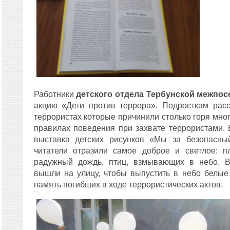
Работники
детского отдела Тербунской межпос
акцию «Дети против террора». Подросткам расс
террористах которые причинили столько горя мно
правилах поведения при захвате террористами.
выставка детских рисунков «Мы за безопасн
читатели отразили самое доброе и светлое: п
радужный дождь, птиц, взмывающих в небо. 
вышли на улицу, чтобы выпустить в небо белые
память погибших в ходе террористических актов.