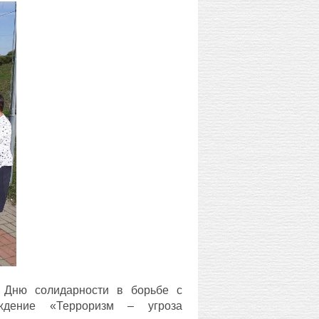
Дню солидарности в борьбе с
еждение «Терроризм – угроза