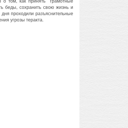
ы о том, как принять грамотные
ть беды, сохранить свою жизнь и
е дня проходили разъяснительные
ния угрозы теракта.