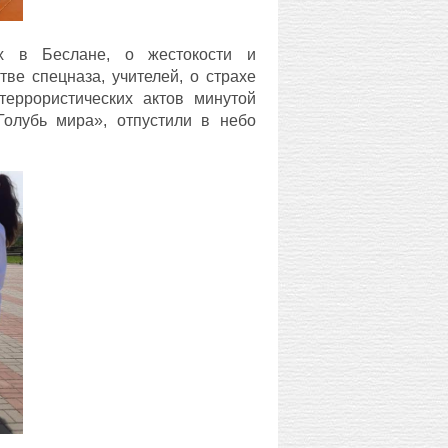
х в Беслане, о жестокости и
тве спецназа, учителей, о страхе
террористических актов минутой
Голубь мира», отпустили в небо