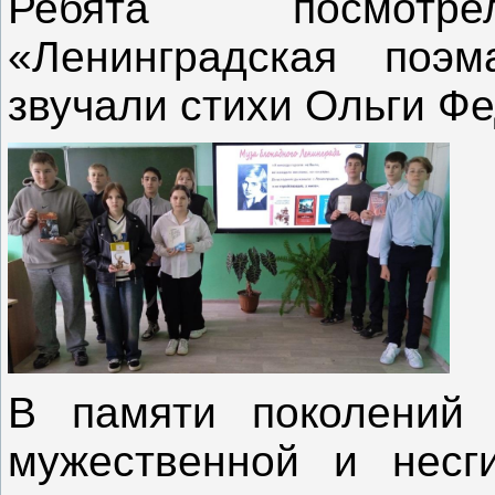
Ребята посмотре
«Ленинградская поэ
звучали стихи Ольги Ф
В п
амяти поколений
мужественной и несг