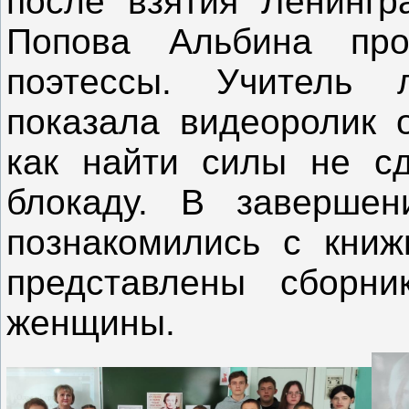
после взятия Ленингр
Попова Альбина про
поэтессы. Учитель 
показала видеоролик о
как найти силы не с
блокаду. В завершен
познакомились с книж
представлены сборни
женщины.