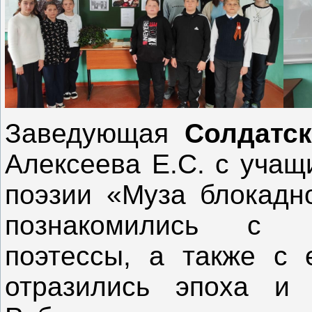
Заведующая
Солдатск
Алексеева Е.С. с учащ
поэзии «Муза блокадно
познакомились с б
поэтессы, а также с 
отразились эпоха и 