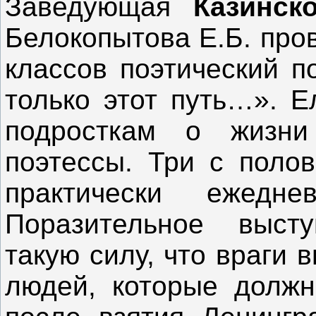
Заведующая
Казинск
Белокопытова Е.Б. про
классов поэтический п
только этот путь…». Е
подросткам о жизни
поэтессы. Три с полов
практически ежедн
Поразительное выст
такую силу, что враги 
людей, которые должн