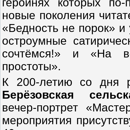
героинях которых по-
новые поколения читат
«Бедность не порок» и
остроумные сатиричес
сочтёмся!» и «На в
простоты».
К 200-летию со дня р
Берёзовская сельс
вечер-портрет «Масте
мероприятия присутст