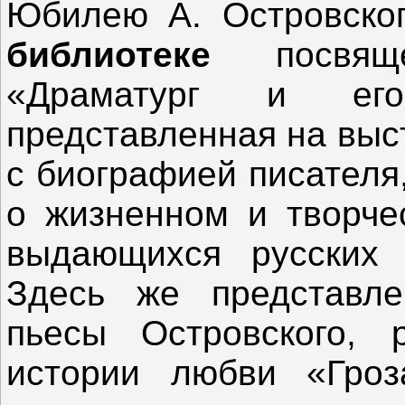
Юбилею А. Островско
библиотеке
посвяще
«Драматург и его
представленная на выс
с биографией писателя
о жизненном и творче
выдающихся русских 
Здесь же представл
пьесы Островского, 
истории любви «Гроз