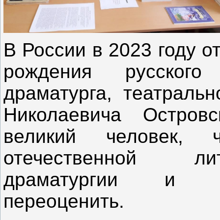
В России в 2023 году о
рождения русского 
драматурга, театральн
Николаевича Островс
великий человек,
отечественной ли
драматургии и р
переоценить.